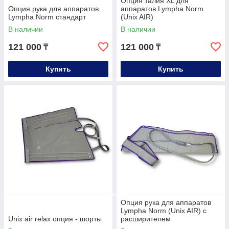
Опция талия XL для
Опция рука для аппаратов
аппаратов Lympha Norm
Lympha Norm стандарт
(Unix AIR)
В наличии
В наличии
121 000
121 000
₸
₸
Купить
Купить
Опция рука для аппаратов
Lympha Norm (Unix AIR) с
Unix air relax опция - шорты
расширителем