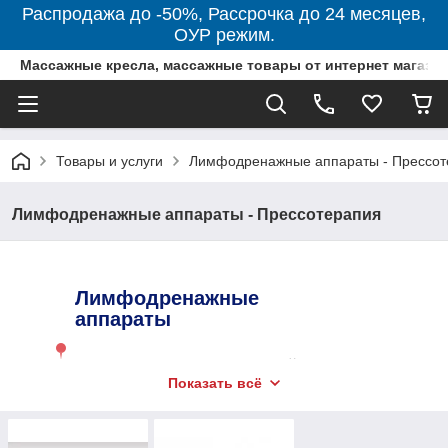
Распродажа до -50%, Рассрочка до 24 месяцев,
ОУР режим.
Массажные кресла, массажные товары от интернет магази
Товары и услуги
Лимфодренажные аппараты - Прессот
Лимфодренажные аппараты - Прессотерапия
Лимфодренажные
аппараты
Прессотерапия - (аппаратный
Показать всё
пневмомассаж), это лимфодренажный
массаж, который воздействует на
лимфатическую систему человека сжатым до