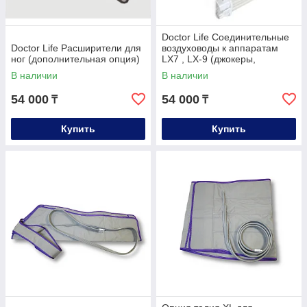
Doctor Life Соединительные
Doctor Life Расширители для
воздуховоды к аппаратам
ног (дополнительная опция)
LX7 , LX-9 (джокеры,
позволяют подсоединить 3-4
В наличии
В наличии
опции)
54 000
54 000
₸
₸
Купить
Купить