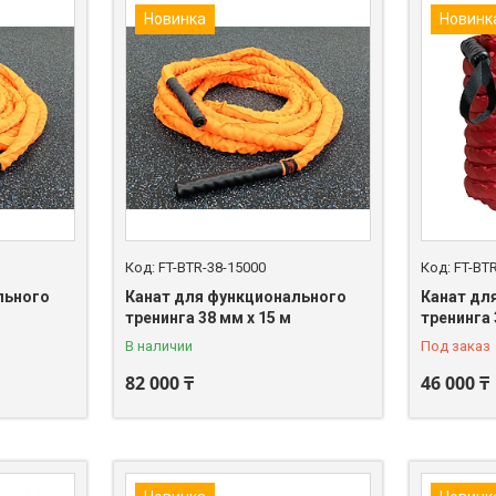
Новинка
Новинк
FT-BTR-38-15000
FT-BT
льного
Канат для функционального
Канат дл
тренинга 38 мм х 15 м
тренинга 
В наличии
Под заказ
82 000 ₸
46 000 ₸