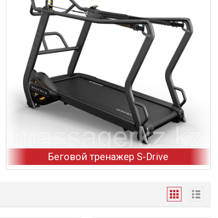
Беговой тренажер S-Drive