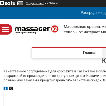
Создать сайт
на Satu.kz
Распродажа д
Массажные кресла, м
товары от интернет м
massagerKZ
Главная
К
Качественное оборудование для кроссфита в Казахстане в бо
с гарантией от производителя по доступным ценам. Нашими кли
розничными заказами, предусмотрена гибкая система скидок. Д