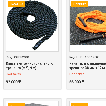
Новинка
Новинка
BSTBR2030
FT-BTR-38-12000
Канат для функционального
Канат для функциона
тренинга (ф2", 9 м)
тренинга 38 мм х 12 м
Под заказ
Под заказ
92 000 ₸
66 000 ₸