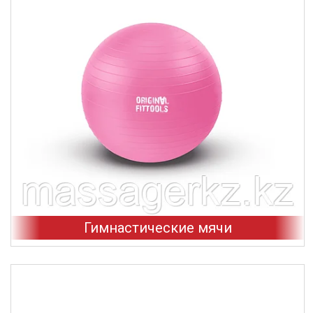
Гимнастические мячи