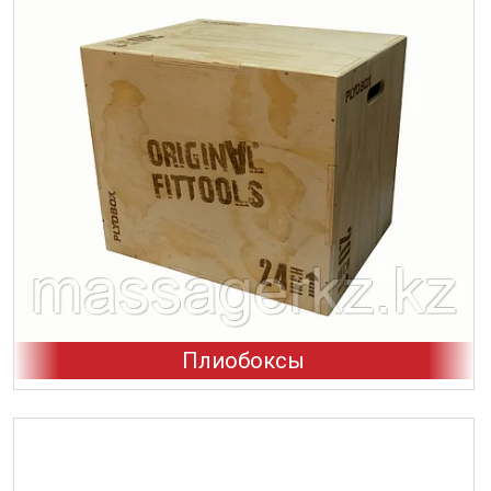
Плиобоксы