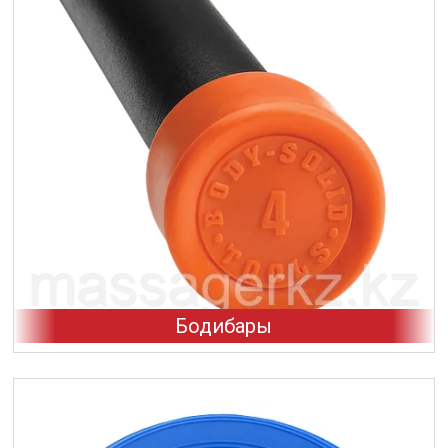
Бодибары