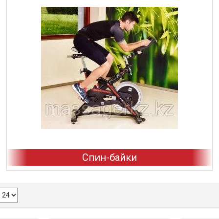
Спин-байки