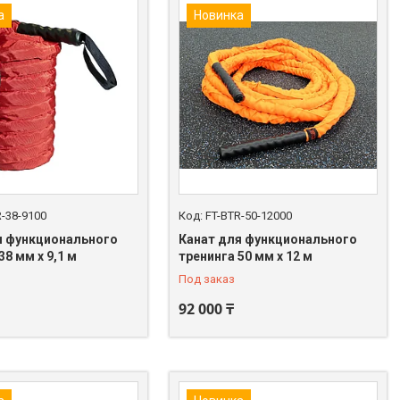
а
Новинка
R-38-9100
FT-BTR-50-12000
я функционального
Канат для функционального
38 мм х 9,1 м
тренинга 50 мм х 12 м
Под заказ
92 000 ₸