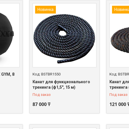
Новинка
Новинк
 GYM, 8
BSTBR1550
BSTBR
Канат для функционального
Канат дл
тренинга (ф1,5", 15 м)
тренинга 
Под заказ
Под заказ
87 000 ₸
121 000 