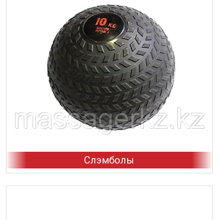
Слэмболы