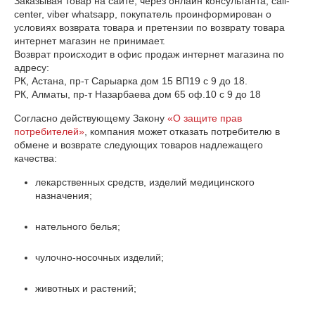
Заказывая товар на сайте, через онлайн консультанта, call-
center, viber whatsapp, покупатель проинформирован о 
условиях возврата товара и претензии по возврату товара 
интернет магазин не принимает.

Возврат происходит в офис продаж интернет магазина по 
адресу:

РК, Астана, пр-т Сарыарка дом 15 ВП19 с 9 до 18.

РК, Алматы, пр-т Назарбаева дом 65 оф.10 с 9 до 18
Согласно действующему Закону
«О защите прав
потребителей»
, компания может отказать потребителю в
обмене и возврате следующих товаров надлежащего
качества:
лекарственных средств, изделий медицинского
назначения;
нательного белья;
чулочно-носочных изделий;
животных и растений;