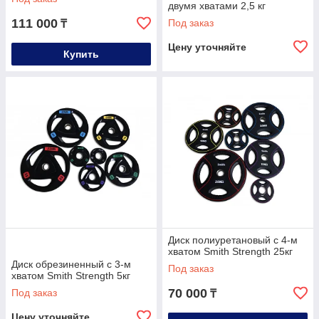
двумя хватами 2,5 кг
111 000
Под заказ
₸
Цену уточняйте
Купить
Диск полиуретановый c 4-м
хватом Smith Strength 25кг
Диск обрезиненный c 3-м
Под заказ
хватом Smith Strength 5кг
70 000
Под заказ
₸
Цену уточняйте