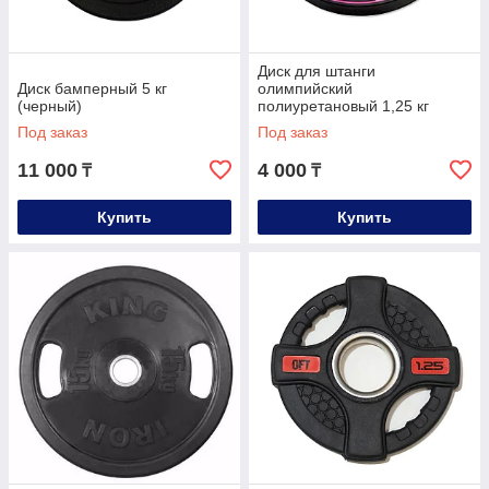
Диск для штанги
Диск бамперный 5 кг
олимпийский
(черный)
полиуретановый 1,25 кг
Под заказ
Под заказ
11 000
4 000
₸
₸
Купить
Купить