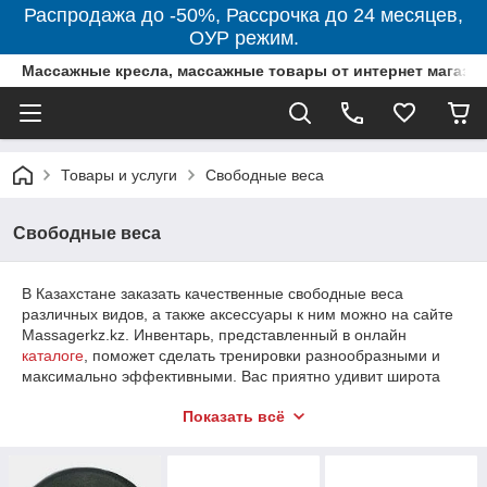
Распродажа до -50%, Рассрочка до 24 месяцев,
ОУР режим.
Массажные кресла, массажные товары от интернет магази
Товары и услуги
Свободные веса
Свободные веса
В Казахстане заказать качественные свободные веса
различных видов, а также аксессуары к ним можно на сайте
Massagerkz.kz. Инвентарь, представленный в онлайн
каталоге
, поможет сделать тренировки разнообразными и
максимально эффективными. Вас приятно удивит широта
ассортимента, который продолжает пополняться новыми
Показать всё
товарами, а также высокий сервис обслуживания. Доставка
возможна в Алматы и другие регионы РК.