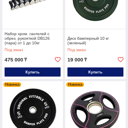
Набор хром. гантелей с
обрез. рукояткой DB126
Диск бамперный 10 кг
(пара) от 1 до 10кг
(зеленый)
Под заказ
Под заказ
475 000
19 000
₸
₸
Купить
Купить
Новинка
Новинка