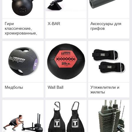
Гири
X-BAR
Аксессуары для
классические,
грифов
хромированные,
соревновательные
Медболы
Wall Ball
Утяжелители и
жилеты