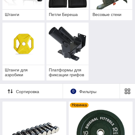
Штанги
Петли Береша
Весовые стеки
Штанги для
Платформы для
аэробики
фиксации грифов
Сортировка
0
Фильтры
Новинка