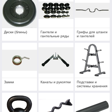
Диски (блины)
Гантели и
Грифы для штанги
гантельные ряды
и гантелей
Замки
Канаты и рукоятки
Подставки и
системы хранения