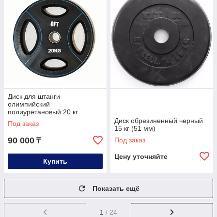
Диск для штанги
олимпийский
полиуретановый 20 кг
Диск обрезиненный черный
Под заказ
15 кг (51 мм)
90 000
Под заказ
₸
Цену уточняйте
Купить
Показать ещё
1
/ 24