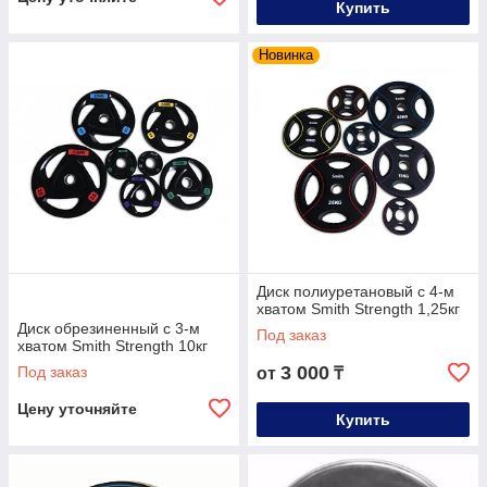
Купить
Новинка
Диск полиуретановый c 4-м
хватом Smith Strength 1,25кг
Диск обрезиненный c 3-м
Под заказ
хватом Smith Strength 10кг
3 000
Под заказ
от
₸
Цену уточняйте
Купить