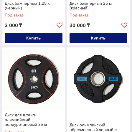
Диск бамперный 1,25 кг
Диск бамперный 25 кг
(черный)
(красный)
Под заказ
Под заказ
3 000
30 000
₸
₸
Купить
Купить
Диск для штанги
олимпийский
полиуретановый 25 кг
Диск олимпийский
обрезиненный черный с
Под заказ