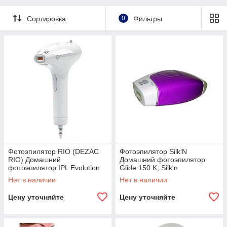
Сортировка
0
Фильтры
Фотоэпилятор RIO (DEZAC
Фотоэпилятор Silk'N
RIO) Домашний
Домашний фотоэпилятор
фотоэпилятор IPL Evolution
Glide 150 K, Silk'n
Advanced, Rio
Нет в наличии
Нет в наличии
Цену уточняйте
Цену уточняйте