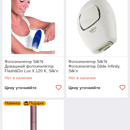
Фотоэпилятор Silk'N
Фотоэпилятор Silk'N
Домашний фотоэпилятор
Фотоэпилятор Glide Infinity,
Flash&Go Lux X 120 K, Silk'n
Silk'n
Нет в наличии
Нет в наличии
Цену уточняйте
Цену уточняйте
Новинка
Подарок