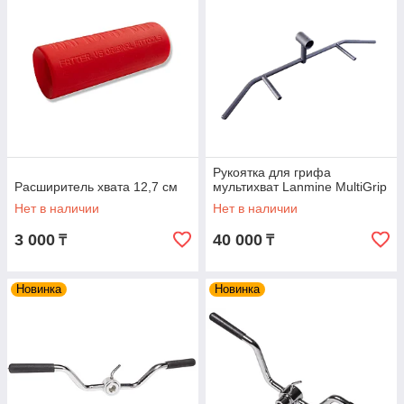
Рукоятка для грифа
Расширитель хвата 12,7 см
мультихват Lanmine MultiGrip
Нет в наличии
Нет в наличии
3 000
40 000
₸
₸
Новинка
Новинка