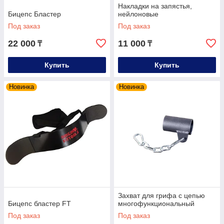
Накладки на запястья,
Бицепс Бластер
нейлоновые
Под заказ
Под заказ
22 000
11 000
₸
₸
Купить
Купить
Новинка
Новинка
Захват для грифа с цепью
Бицепс бластер FT
многофункциональный
Под заказ
Под заказ