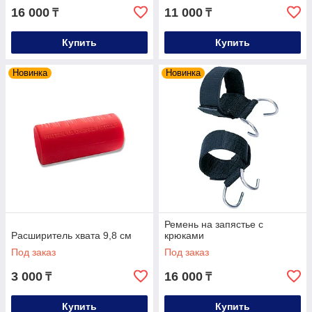
16 000
11 000
₸
₸
Купить
Купить
Новинка
Новинка
Ремень на запястье с
Расширитель хвата 9,8 см
крюками
Под заказ
Под заказ
3 000
16 000
₸
₸
Купить
Купить