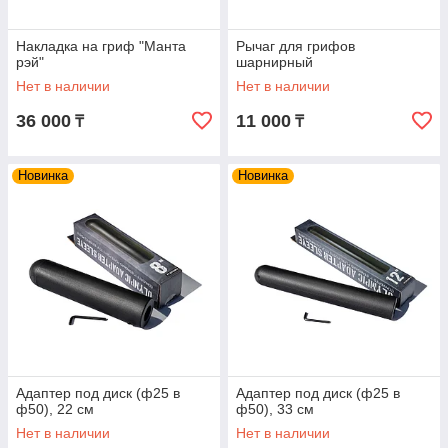
Накладка на гриф "Манта
Рычаг для грифов
рэй"
шарнирный
Нет в наличии
Нет в наличии
36 000
11 000
₸
₸
Новинка
Новинка
Адаптер под диск (ф25 в
Адаптер под диск (ф25 в
ф50), 22 см
ф50), 33 см
Нет в наличии
Нет в наличии