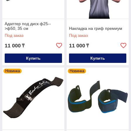
Адаптер под диск ф25--
>ф50, 35 см
Накладка на гриф премиум
Под заказ
Под заказ
11 000
11 000
₸
₸
Купить
Купить
Новинка
Новинка