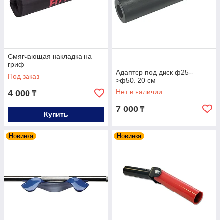
Смягчающая накладка на
гриф
Адаптер под диск ф25--
Под заказ
>ф50, 20 см
Нет в наличии
4 000
₸
7 000
₸
Купить
Новинка
Новинка