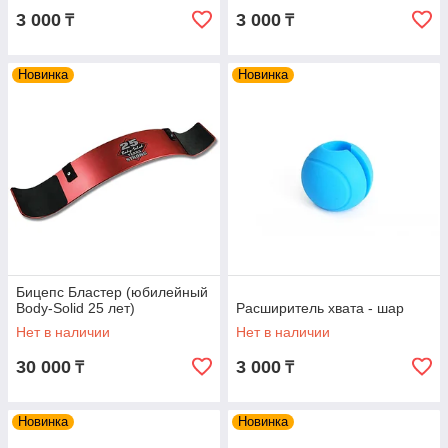
3 000
3 000
₸
₸
Новинка
Новинка
Бицепс Бластер (юбилейный
Body-Solid 25 лет)
Расширитель хвата - шар
Нет в наличии
Нет в наличии
30 000
3 000
₸
₸
Новинка
Новинка