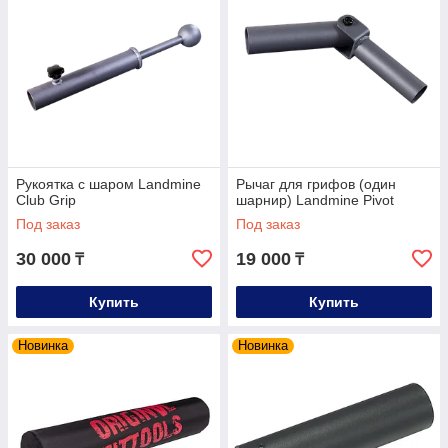
Рукоятка с шаром Landmine
Рычаг для грифов (один
Club Grip
шарнир) Landmine Pivot
Под заказ
Под заказ
30 000
19 000
₸
₸
Купить
Купить
Новинка
Новинка