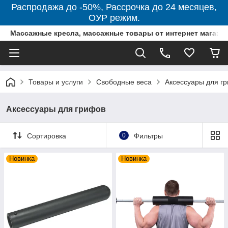
Распродажа до -50%, Рассрочка до 24 месяцев,
ОУР режим.
Массажные кресла, массажные товары от интернет магази
Товары и услуги
Свободные веса
Аксессуары для г
Аксессуары для грифов
Сортировка
0
Фильтры
Новинка
Новинка