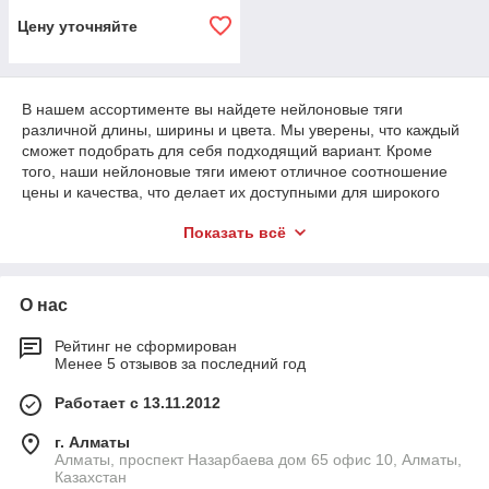
Цену уточняйте
В нашем ассортименте вы найдете нейлоновые тяги
различной длины, ширины и цвета. Мы уверены, что каждый
сможет подобрать для себя подходящий вариант. Кроме
того, наши нейлоновые тяги имеют отличное соотношение
цены и качества, что делает их доступными для широкого
круга покупателей.
Показать всё
Не упустите возможность стать обладателем наших
нейлоновых тяг для фитнеса! Они станут незаменимыми
помощниками на вашем пути к идеальному телу!
О нас
Рейтинг не сформирован
Менее 5 отзывов за последний год
Работает с 13.11.2012
г. Алматы
Алматы, проспект Назарбаева дом 65 офис 10, Алматы,
Казахстан