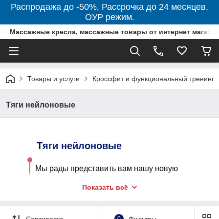
Распродажа до -50%, Рассрочка до 24 месяцев,
ОУР режим.
Массажные кресла, массажные товары от интернет магази
Товары и услуги
Кроссфит и функциональный тренинг
Тяги нейлоновые
Тяги нейлоновые
Мы рады представить вам нашу новую
линейку товаров – нейлоновые тяги для
Показать всё
фитнеса! Эти инновационные аксессуары
помогут вам быстро и эффективно привести
Сортировка
0
Фильтры