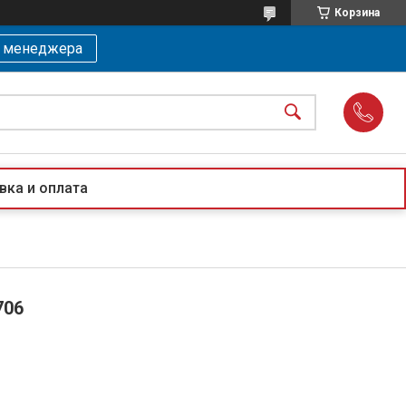
Корзина
ь менеджера
вка и оплата
706