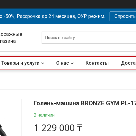
о -50%, Рассрочка до 24 месяцев, ОУР режим.
Спросит
ассажные
агазина
Товары и услуги
О нас
Контакты
Доста
Голень-машина BRONZE GYM PL-1
В наличии
1 229 000 ₸