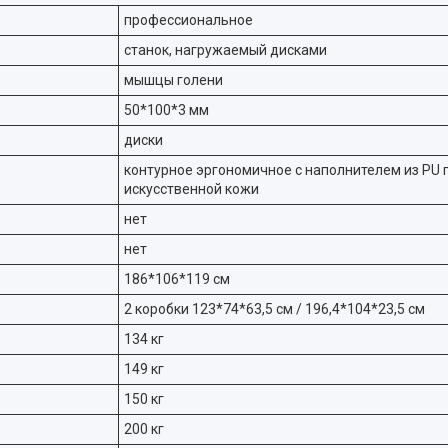
профессиональное
станок, нагружаемый дисками
мышцы голени
50*100*3 мм
диски
контурное эргономичное с наполнителем из PU 
искусственной кожи
нет
нет
186*106*119 см
2 коробки 123*74*63,5 см / 196,4*104*23,5 см
134 кг
149 кг
150 кг
200 кг