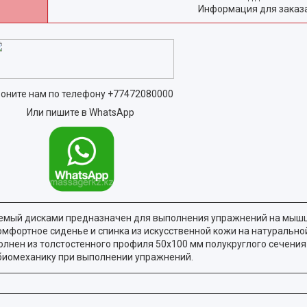
Информация для заказ
оните нам по телефону
+77472080000
Или пишите в WhatsApp
мый дисками предназначен для выполнения упражнений на мышц
омфортное сиденье и спинка из искусственной кожи на натуральн
лнен из толстостенного профиля 50х100 мм полукруглого сечения
биомеханику при выполнении упражнений.