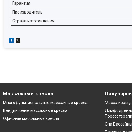
Гарантия
Производитель
Страна изготовления
Массажные кресла
Популярны
Многофункциональные массажные кресла
Массажеры д
Вендинговые массажные кресла
Лимфодренаж
Прессотерап
Офисные массажные кресла
Спа Бассейны