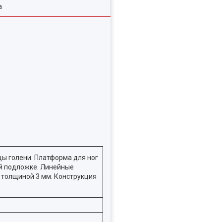
а
ы голени. Платформа для ног
ой подложке. Линейные
 толщиной 3 мм. Конструкция