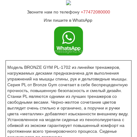
Звоните нам по телефону
+77472080000
Или пишите в WhatsApp
Модель BRONZE GYM PL-1702 из линейки тренажеров,
нагружаемых дисками предназначена для выполнения
упражнений на мышцы спины, рук и дельтовидные мышцы.
Серия PL от Bronze Gym сочетает в себе беспрецедентную
прочность, повышенную безопасность и смелый дизайн.
Станки PL являются одними из лучших тренажеров со
свободными весами. Черно-желтое сочетание цветов
выглядит очень стильно и органично, а поручни и ручки
цвета «металлик» добавляют изысканности внешнему виду.
Установленное на модели сиденье из пенополиуретана с
обивкой из экокожи гарантирует повышенный комфорт на
протяжении всего тренировочного процесса. Сиденье
регулируется по вертикали.