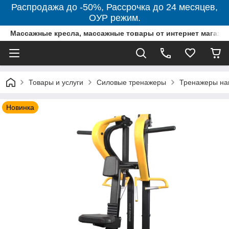
Распродажа до -50%, Рассрочка до 24 месяцев,
ОУР режим.
Массажные кресла, массажные товары от интернет магази
Товары и услуги
Силовые тренажеры
Тренажеры на
Новинка