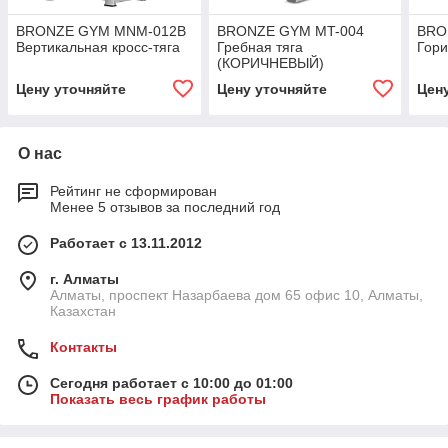
BRONZE GYM MNM-012B
BRONZE GYM MT-004
BRO
Вертикальная кросс-тяга
Гребная тяга
Гори
(КОРИЧНЕВЫЙ)
Цену уточняйте
Цену уточняйте
Цен
О нас
Рейтинг не сформирован
Менее 5 отзывов за последний год
Работает с 13.11.2012
г. Алматы
Алматы, проспект Назарбаева дом 65 офис 10, Алматы,
Казахстан
Контакты
Сегодня работает с 10:00 до 01:00
Показать весь график работы