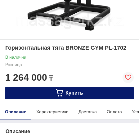
Горизонтальная тяга BRONZE GYM PL-1702
В наличии
Розница
1 264 000
₸
Купить
Описание
Характеристики
Доставка
Оплата
Усл
Описание