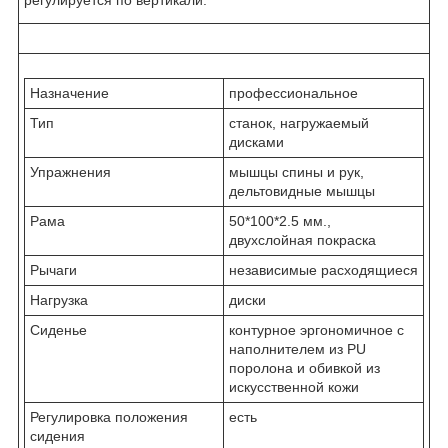
Назначение
профессиональное
Тип
станок, нагружаемый
дисками
Упражнения
мышцы спины и рук,
дельтовидные мышцы
Рама
50*100*2.5 мм.,
двухслойная покраска
Рычаги
независимые расходящиеся
Нагрузка
диски
Сиденье
контурное эргономичное с
наполнителем из PU
поролона и обивкой из
искусственной кожи
Регулировка положения
есть
сидения