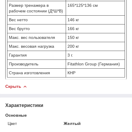
Размер тренажера в
165*125*136 см
рабочем состоянии (Д*Ш*В)
Вес нетто
146 кг
Вес брутто
166 кг
Макс. вес пользователя
150 кг
Макс. весовая нагрузка
200 кг
Гарантия
3 г.
Производитель
Fitathlon Group (Германия)
Страна изготовления
КНР
Скрыть
Характеристики
Основные
Цвет
Желтый