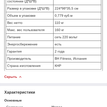
состоянии (Д*Ш*В)
Размер в упаковке (Д*Ш*В)
224*98*35,5 см
Объем в упаковке
0,779 куб.м
Вес нетто
110 кг
Макс. вес пользователя
160 кг
Питание
сеть 220 вольт
Энергосбережение
есть
Гарантия
2 года
Производитель
BH Fitness, Испания
Страна изготовления
КНР
Скрыть
Характеристики
Основные
Состояние
Новое