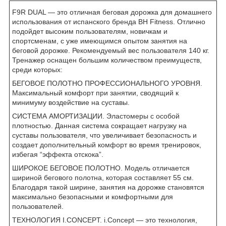
F9R DUAL — это отличная беговая дорожка для домашнего
использования от испанского бренда BH Fitness. Отлично
подойдет высоким пользователям, новичкам и
спортсменам, с уже имеющимся опытом занятия на
беговой дорожке. Рекомендуемый вес пользователя 140 кг.
Тренажер оснащен большим количеством преимуществ,
среди которых:
БЕГОВОЕ ПОЛОТНО ПРОФЕССИОНАЛЬНОГО УРОВНЯ.
Максимальный комфорт при занятии, сводящий к
минимуму воздействие на суставы.
СИСТЕМА АМОРТИЗАЦИИ. Эластомеры с особой
плотностью. Данная система сокращает нагрузку на
суставы пользователя, что увеличивает безопасность и
создает дополнительный комфорт во время тренировок,
избегая “эффекта отскока”.
ШИРОКОЕ БЕГОВОЕ ПОЛОТНО. Модель отличается
шириной бегового полотна, которая составляет 55 см.
Благодаря такой ширине, занятия на дорожке становятся
максимально безопасными и комфортными для
пользователей.
ТЕХНОЛОГИЯ I.CONCEPT. i.Concept — это технология,