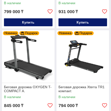
В наличии
В наличии
799 000
931 000
₸
₸
Купить
Купить
Новинка
Подарок
Новинка
Подарок
Беговая дорожка OXYGEN T-
Беговая дорожка Xterra TR1
COMPACT A.
компакт.
В наличии
В наличии
845 000
794 000
₸
₸