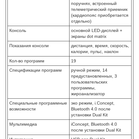
поручнях, встроенный
телеметрический приемник
(кардиопояс приобретается
отдельно)
Консоль
основной LED-дисплей +
экраны dot matrix
Показания консоли
дистанция, время, скорость,
калории, пульс, наклон
Кол-во программ
19
Спецификации программ
ручной режим, 14
предустановленных, 3
пользовательских
программы,
жироанализатор
Специальные программные
эко режим, i.Concept,
возможности
Bluetooth 4.0 после
установки Dual Kit
Мультимедиа
iConcept, Bluetooth 4.0
после установки Dual Kit