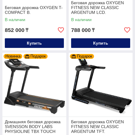
Беговая дорожка OXYGEN
Беговая дорожка OXYGEN T-
FITNESS NEW CLASSIC
COMPACT B.
ARGENTUM LCD.
В наличии
В наличии
852 000
788 000
₸
₸
Купить
Купить
Новинка
Подарок
Подарок
Домашняя беговая дорожка
Беговая дорожка OXYGEN
SVENSSON BODY LABS
FITNESS NEW CLASSIC
PHYSIOLINE TBX TOUCH
ARGENTUM TFT.