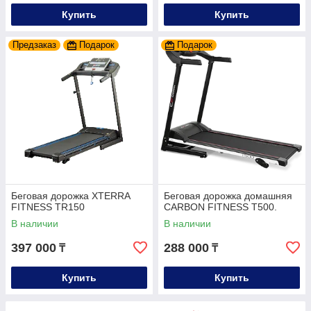
Купить
Купить
Предзаказ
Подарок
Подарок
Беговая дорожка XTERRA
Беговая дорожка домашняя
FITNESS TR150
CARBON FITNESS T500.
В наличии
В наличии
397 000
288 000
₸
₸
Купить
Купить