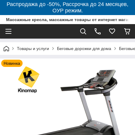
Распродажа до -50%, Рассрочка до 24 месяцев,
ОУР режим.
Массажные кресла, массажные товары от интернет магази
Товары и услуги
Беговые дорожки для дома
Беговые
Новинка