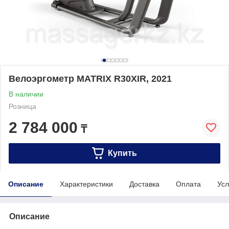
Велоэргометр MATRIX R30XIR, 2021
В наличии
Розница
2 784 000
₸
Купить
Описание
Характеристики
Доставка
Оплата
Усл
Описание