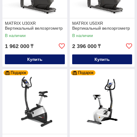
MATRIX U30XR
MATRIX U50XR
Вертикальный велоэргометр
Вертикальный велоэргометр
В наличии
В наличии
1 962 000
2 396 000
₸
₸
Купить
Купить
Подарок
Подарок