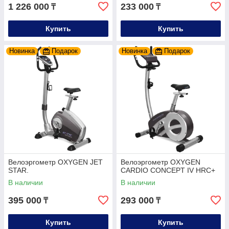
1 226 000
233 000
₸
₸
Купить
Купить
Новинка
Подарок
Новинка
Подарок
Велоэргометр OXYGEN JET
Велоэргометр OXYGEN
STAR.
CARDIO CONCEPT IV HRC+
В наличии
В наличии
395 000
293 000
₸
₸
Купить
Купить