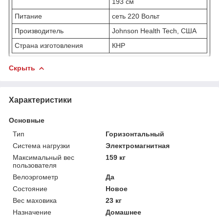
193 см
Питание
сеть 220 Вольт
Производитель
Johnson Health Tech, США
Страна изготовления
КНР
Скрыть
Характеристики
Основные
Тип
Горизонтальный
Система нагрузки
Электромагнитная
Максимальный вес
159 кг
пользователя
Велоэргометр
Да
Состояние
Новое
Вес маховика
23 кг
Назначение
Домашнее