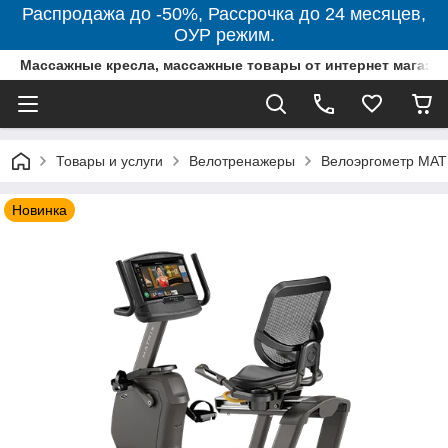
Распродажа до -50%, Рассрочка до 24 месяцев,
ОУР режим.
Массажные кресла, массажные товары от интернет магази
Товары и услуги
Велотренажеры
Велоэргометр MAT
Новинка