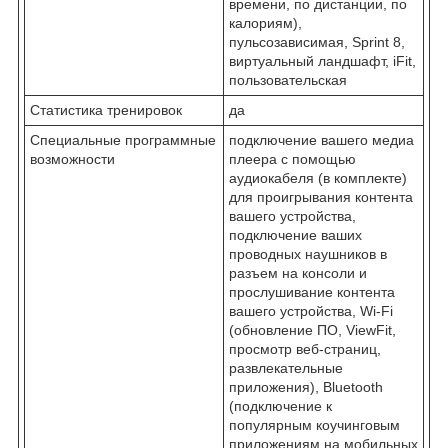
времени, по дистанции, по
калориям),
пульсозависимая, Sprint 8,
виртуальный ландшафт, iFit,
пользовательская
Статистика тренировок
да
Специальные программные
подключение вашего медиа
возможности
плеера с помощью
аудиокабеля (в комплекте)
для проигрывания контента
вашего устройства,
подключение ваших
проводных наушников в
разъем на консоли и
прослушивание контента
вашего устройства, Wi-Fi
(обновление ПО, ViewFit,
просмотр веб-страниц,
развлекательные
приложения), Bluetooth
(подключение к
популярным коучинговым
приложениям на мобильных