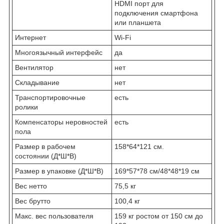
HDMI порт для
подключения смартфона
или планшета
Интернет
Wi-Fi
Многоязычный интерфейс
да
Вентилятор
нет
Складывание
нет
Транспортировочные
есть
ролики
Компенсаторы неровностей
есть
пола
Размер в рабочем
158*64*121 см.
состоянии (Д*Ш*В)
Размер в упаковке (Д*Ш*В)
169*57*78 см/48*48*19 см
Вес нетто
75,5 кг
Вес брутто
100,4 кг
Макс. вес пользователя
159 кг ростом от 150 см до