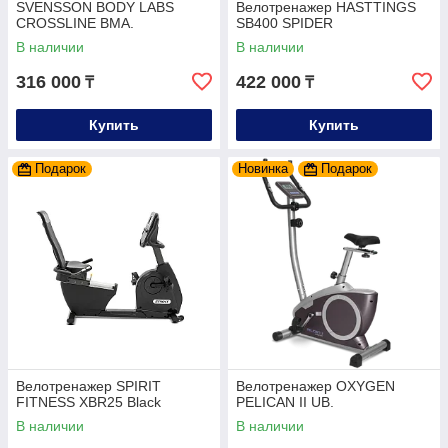
SVENSSON BODY LABS
Велотренажер HASTTINGS
CROSSLINE BMA.
SB400 SPIDER
В наличии
В наличии
316 000
422 000
₸
₸
Купить
Купить
Подарок
Новинка
Подарок
Велотренажер SPIRIT
Велотренажер OXYGEN
FITNESS XBR25 Black
PELICAN II UB.
В наличии
В наличии