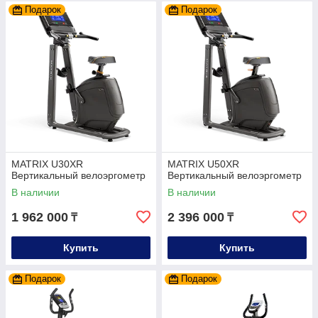
Подарок
Подарок
MATRIX U30XR
MATRIX U50XR
Вертикальный велоэргометр
Вертикальный велоэргометр
В наличии
В наличии
1 962 000
2 396 000
₸
₸
Купить
Купить
Подарок
Подарок