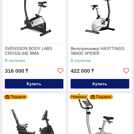
SVENSSON BODY LABS
Велотренажер HASTTINGS
CROSSLINE BMA.
SB400 SPIDER
В наличии
В наличии
316 000
422 000
₸
₸
Купить
Купить
Подарок
Новинка
Подарок