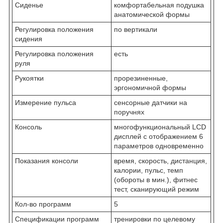
Сиденье
комфортабельная подушка
анатомической формы
Регулировка положения
по вертикали
сидения
Регулировка положения
есть
руля
Рукоятки
прорезиненные,
эргономичной формы
Измерение пульса
сенсорные датчики на
поручнях
Консоль
многофункциональный LCD
дисплей с отображением 6
параметров одновременно
Показания консоли
время, скорость, дистанция,
калории, пульс, темп
(обороты в мин.), фитнес
тест, сканирующий режим
Кол-во программ
5
Спецификации программ
тренировки по целевому