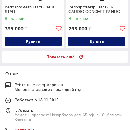
Велоэргометр OXYGEN JET
Велоэргометр OXYGEN
STAR.
CARDIO CONCEPT IV HRC+
В наличии
В наличии
395 000
293 000
₸
₸
Купить
Купить
Показать ещё
О нас
Рейтинг не сформирован
Менее 5 отзывов за последний год
Работает с 13.11.2012
г. Алматы
Алматы, проспект Назарбаева дом 65 офис 10, Алматы,
Казахстан