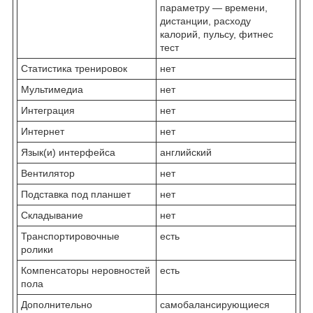
параметру — времени,
дистанции, расходу
калорий, пульсу, фитнес
тест
Статистика тренировок
нет
Мультимедиа
нет
Интеграция
нет
Интернет
нет
Язык(и) интерфейса
английский
Вентилятор
нет
Подставка под планшет
нет
Складывание
нет
Транспортировочные
есть
ролики
Компенсаторы неровностей
есть
пола
Дополнительно
самобалансирующиеся