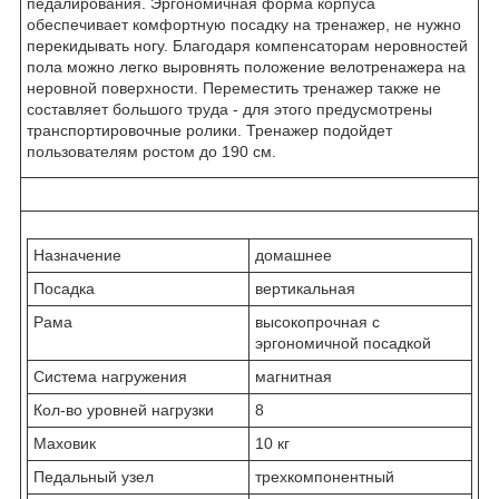
педалирования. Эргономичная форма корпуса
обеспечивает комфортную посадку на тренажер, не нужно
перекидывать ногу. Благодаря компенсаторам неровностей
пола можно легко выровнять положение велотренажера на
неровной поверхности. Переместить тренажер также не
составляет большого труда - для этого предусмотрены
транспортировочные ролики. Тренажер подойдет
пользователям ростом до 190 см.
Назначение
домашнее
Посадка
вертикальная
Рама
высокопрочная с
эргономичной посадкой
Система нагружения
магнитная
Кол-во уровней нагрузки
8
Маховик
10 кг
Педальный узел
трехкомпонентный