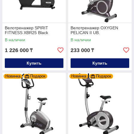
Велотренажер SPIRIT
Велотренажер OXYGEN
FITNESS XBR25 Black
PELICAN II UB.
В наличии
В наличии
1 226 000
233 000
₸
₸
Купить
Купить
Новинка
Подарок
Новинка
Подарок