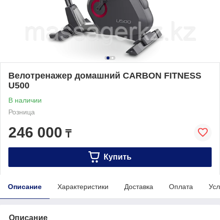
Велотренажер домашний CARBON FITNESS
U500
В наличии
Розница
246 000
₸
Купить
Описание
Характеристики
Доставка
Оплата
Усл
Описание