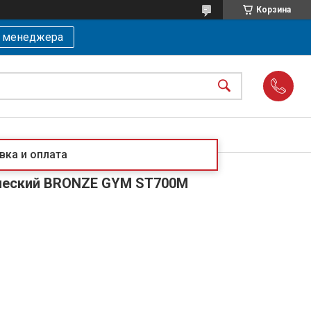
Корзина
ь менеджера
вка и оплата
ческий BRONZE GYM ST700M