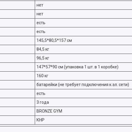
нет
нет
есть
есть
145,5*80,5*157 см
84,5 кг
96,5 кг
147*57*90 см (упаковка 1 шт. в 1 коробке)
160 кг
батарейки (не требует подключения к эл. сети)
есть
3 года
BRONZE GYM
КНР