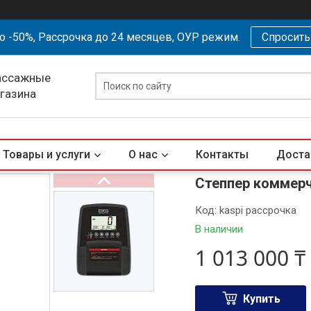
о -50%, Рассрочка до 24 месяцев, ОУР режим.
Спросит
ассажные
агазина
Товары и услуги
О нас
Контакты
Доста
Степпер коммер
Код:
kaspi рассрочка
В наличии
1 013 000 ₸
Купить