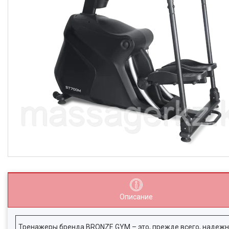
Описание
Тренажеры бренда BRONZE GYM – это, прежде всего, надежно