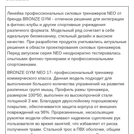
Линейка профессиональных силовых тренажеров NEO от
бренда BRONZE GYM - отличное решение для интеграции
в фитнес-клубы и другие спортивные учреждения
различного формата. Модельный ряд сочетает в себе
идеальную биомеханику, стильный дизайн и высокое
качество. При разработке продукта учитывались актуальные
решения в области проектирования силовых тренажеров.
Перед запуском серия NEO неоднократно тестировалась
опытными фитнес-тренерами и профессиональными
спортсменами.
BRONZE GYM NEO 17- профессиональный тренажер
коммерческого класса. Данная модель подходит для
выполнения большого количества упражнений на развитие
различных групп мышц. Профиль рамы тренажера,
размером 100*50, выполнен из высокопрочной стали
толщиной 3 мм. Благодаря двухслойному порошковому
покрытию, обеспечивается защита корпуса от внешних
повреждений на 98%. Прорезиненные, нескользящие
рукоятки модели обеспечивают надежное сцепление рук
пользователя во время занятий, что избавляет от риска
получения травм. Стальной трос в ПВХ оболочке, общим