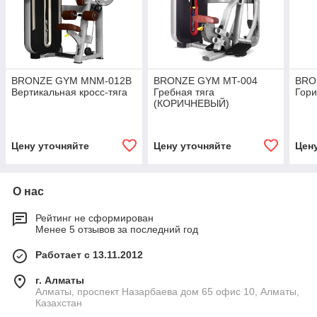
BRONZE GYM MNM-012B
BRONZE GYM MT-004
BRO
Вертикальная кросс-тяга
Гребная тяга
Гори
(КОРИЧНЕВЫЙ)
Цену уточняйте
Цену уточняйте
Цен
О нас
Рейтинг не сформирован
Менее 5 отзывов за последний год
Работает с 13.11.2012
г. Алматы
Алматы, проспект Назарбаева дом 65 офис 10, Алматы,
Казахстан