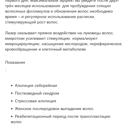
первого дня, максимальный эффект вы увидите после двух-
трёх месяцев использования: для пробуждения спящих
волосяных фолликулов и обновления волос необходимо
время – и регулярное использование расчески,
стимулирующей рост волос.
Лазер оказывает прямое воздействие на луковицы волос,
микротоки усиливают стимуляцию: нормализуют
микроциркуляцию, насыщение кислородом, периферическое
кровообращение и клеточный метаболизм.
Показания
:
Алопеция себорейная
Постковидный синдром
Стрессовая алопеция
Женское послеродовое выпадение волос
Реабилитационный период после трансплантации
волос