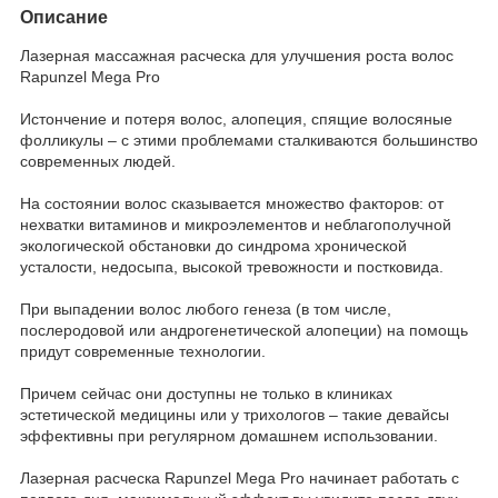
Описание
Лазерная массажная расческа для улучшения роста волос
Rapunzel Mega Pro
Истончение и потеря волос, алопеция, спящие волосяные
фолликулы – с этими проблемами сталкиваются большинство
современных людей.
На состоянии волос сказывается множество факторов: от
нехватки витаминов и микроэлементов и неблагополучной
экологической обстановки до синдрома хронической
усталости, недосыпа, высокой тревожности и постковида.
При выпадении волос любого генеза (в том числе,
послеродовой или андрогенетической алопеции) на помощь
придут современные технологии.
Причем сейчас они доступны не только в клиниках
эстетической медицины или у трихологов – такие девайсы
эффективны при регулярном домашнем использовании.
Лазерная расческа Rapunzel Mega Pro начинает работать с