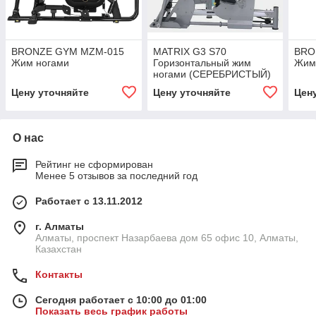
BRONZE GYM MZM-015
MATRIX G3 S70
BRO
Жим ногами
Горизонтальный жим
Жим
ногами (СЕРЕБРИСТЫЙ)
Цену уточняйте
Цену уточняйте
Цен
О нас
Рейтинг не сформирован
Менее 5 отзывов за последний год
Работает с 13.11.2012
г. Алматы
Алматы, проспект Назарбаева дом 65 офис 10, Алматы,
Казахстан
Контакты
Сегодня работает с 10:00 до 01:00
Показать весь график работы