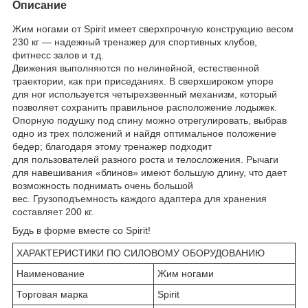
Описание
Жим ногами от Spirit имеет сверхпрочную конструкцию весом
230 кг — надежный тренажер для спортивных клубов,
фитнесс залов и т.д.
Движения выполняются по нелинейной, естественной
траектории, как при приседаниях. В сверхшироком упоре
для ног используется четырехзвенный механизм, который
позволяет сохранить правильное расположение лодыжек.
Опорную подушку под спину можно отрегулировать, выбрав
одно из трех положений и найдя оптимальное положение
бедер; благодаря этому тренажер подходит
для пользователей разного роста и телосложения. Рычаги
для навешивания «блинов» имеют большую длину, что дает
возможность поднимать очень большой
вес. Грузоподъемность каждого адаптера для хранения
составляет 200 кг.
Будь в форме вместе со Spirit!
ХАРАКТЕРИСТИКИ ПО СИЛОВОМУ ОБОРУДОВАНИЮ
Наименование
Жим ногами
Торговая марка
Spirit