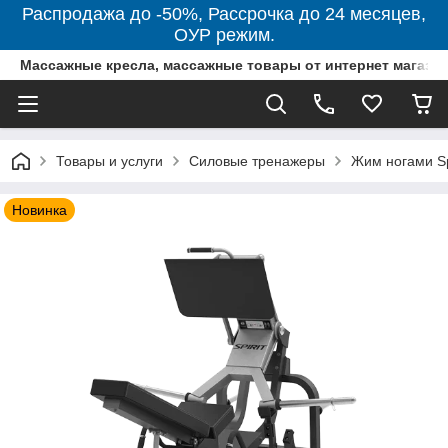
Распродажа до -50%, Рассрочка до 24 месяцев,
ОУР режим.
Массажные кресла, массажные товары от интернет магази
Товары и услуги
Силовые тренажеры
Жим ногами Sp
Новинка