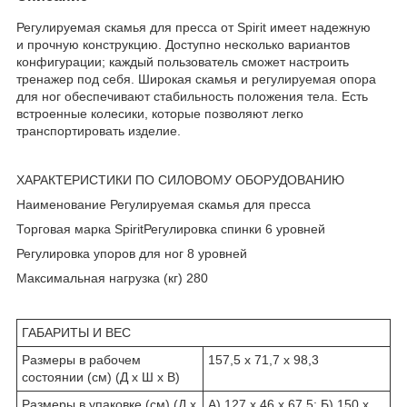
Регулируемая скамья для пресса от Spirit имеет надежную
и прочную конструкцию. Доступно несколько вариантов
конфигурации; каждый пользователь сможет настроить
тренажер под себя. Широкая скамья и регулируемая опора
для ног обеспечивают стабильность положения тела. Есть
встроенные колесики, которые позволяют легко
транспортировать изделие.
ХАРАКТЕРИСТИКИ ПО СИЛОВОМУ ОБОРУДОВАНИЮ
Наименование Регулируемая скамья для пресса
Торговая марка SpiritРегулировка спинки 6 уровней
Регулировка упоров для ног 8 уровней
Максимальная нагрузка (кг) 280
ГАБАРИТЫ И ВЕС
Размеры в рабочем
157,5 x 71,7 x 98,3
состоянии (см) (Д х Ш х В)
Размеры в упаковке (см) (Д х
А) 127 x 46 x 67,5; Б) 150 x