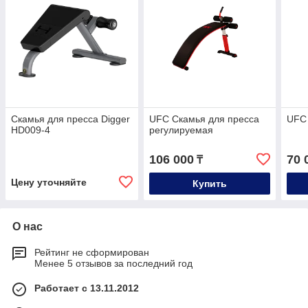
Скамья для пресса Digger
UFC Скамья для пресса
UFC 
HD009-4
регулируемая
106 000
70 
₸
Цену уточняйте
Купить
О нас
Рейтинг не сформирован
Менее 5 отзывов за последний год
Работает с 13.11.2012