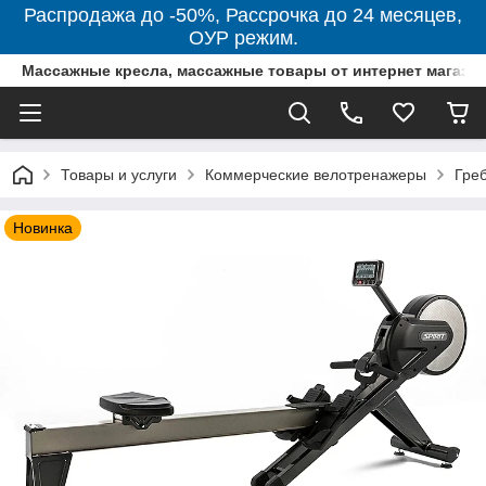
Распродажа до -50%, Рассрочка до 24 месяцев,
ОУР режим.
Массажные кресла, массажные товары от интернет магази
Товары и услуги
Коммерческие велотренажеры
Гре
Новинка