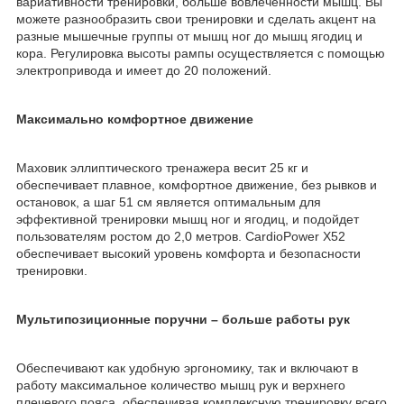
вариативности тренировки, больше вовлеченности мышц. Вы
можете разнообразить свои тренировки и сделать акцент на
разные мышечные группы от мышц ног до мышц ягодиц и
кора. Регулировка высоты рампы осуществляется с помощью
электропривода и имеет до 20 положений.
Максимально комфортное движение
Маховик эллиптического тренажера весит 25 кг и
обеспечивает плавное, комфортное движение, без рывков и
остановок, а шаг 51 см является оптимальным для
эффективной тренировки мышц ног и ягодиц, и подойдет
пользователям ростом до 2,0 метров. CardioPower X52
обеспечивает высокий уровень комфорта и безопасности
тренировки.
Мультипозиционные поручни – больше работы рук
Обеспечивают как удобную эргономику, так и включают в
работу максимальное количество мышц рук и верхнего
плечевого пояса, обеспечивая комплексную тренировку всего