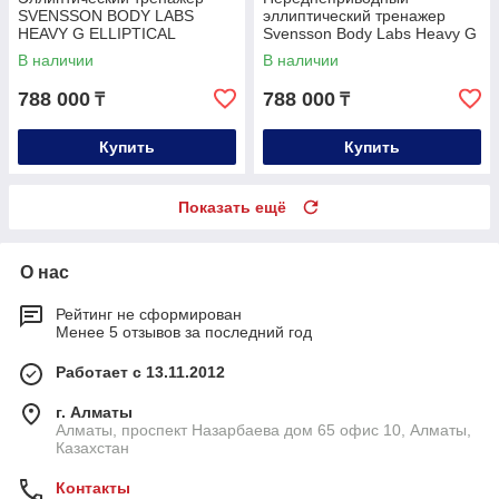
SVENSSON BODY LABS
эллиптический тренажер
HEAVY G ELLIPTICAL
Svensson Body Labs Heavy G
Elliptical
В наличии
В наличии
788 000
788 000
₸
₸
Купить
Купить
Показать ещё
О нас
Рейтинг не сформирован
Менее 5 отзывов за последний год
Работает с 13.11.2012
г. Алматы
Алматы, проспект Назарбаева дом 65 офис 10, Алматы,
Казахстан
Контакты