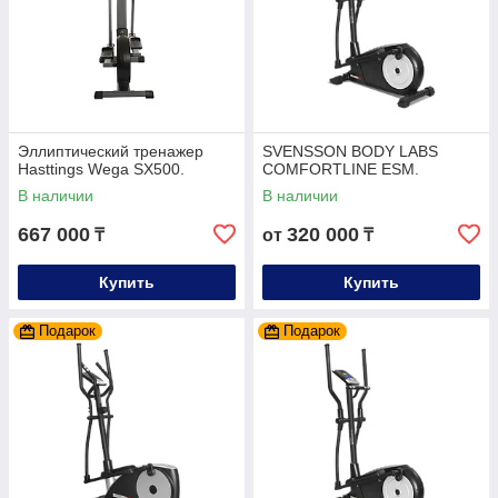
Эллиптический тренажер
SVENSSON BODY LABS
Hasttings Wega SX500.
COMFORTLINE ESM.
В наличии
В наличии
667 000
320 000
₸
от
₸
Купить
Купить
Подарок
Подарок