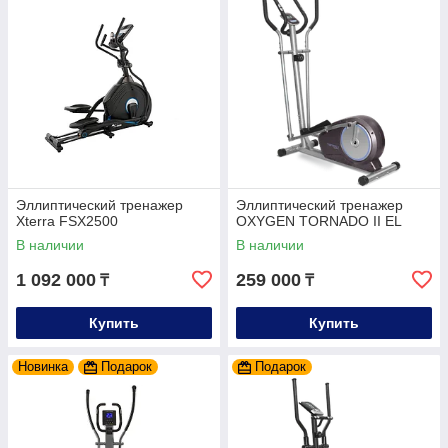
Эллиптический тренажер
Эллиптический тренажер
Xterra FSX2500
OXYGEN TORNADO II EL
В наличии
В наличии
1 092 000
259 000
₸
₸
Купить
Купить
Новинка
Подарок
Подарок