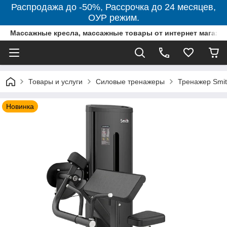
Распродажа до -50%, Рассрочка до 24 месяцев,
ОУР режим.
Массажные кресла, массажные товары от интернет магази
Товары и услуги
Силовые тренажеры
Тренажер Smi
Новинка