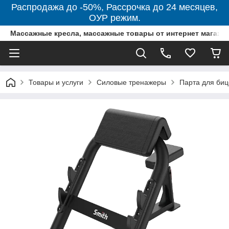
Распродажа до -50%, Рассрочка до 24 месяцев,
ОУР режим.
Массажные кресла, массажные товары от интернет магази
Товары и услуги
Силовые тренажеры
Парта для биц