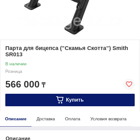
Парта для бицепса ("Скамья Скотта") Smith
SR013
В наличии
Розница
566 000
₸
Купить
Описание
Доставка
Оплата
Условия возврата
Описание