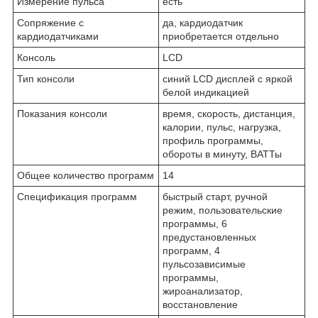
Измерение пульса
есть
Сопряжение с
да, кардиодатчик
кардиодатчиками
приобретается отдельно
Консоль
LCD
Тип консоли
синий LCD дисплей с яркой
белой индикацией
Показания консоли
время, скорость, дистанция,
калории, пульс, нагрузка,
профиль программы,
обороты в минуту, ВАТТы
Общее количество программ
14
Спецификация программ
быстрый старт, ручной
режим, пользовательские
программы, 6
предустановленных
программ, 4
пульсозависимые
программы,
жироанализатор,
восстановление