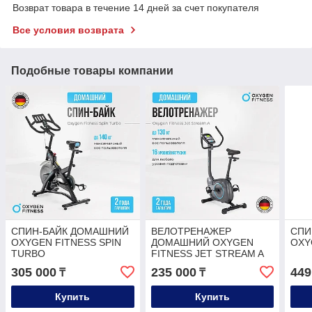
Возврат товара в течение 14 дней за счет покупателя
Все условия возврата
Подобные товары компании
СПИН-БАЙК ДОМАШНИЙ
ВЕЛОТРЕНАЖЕР
СПИ
OXYGEN FITNESS SPIN
ДОМАШНИЙ OXYGEN
OXY
TURBO
FITNESS JET STREAM A
305 000
235 000
449
₸
₸
Купить
Купить