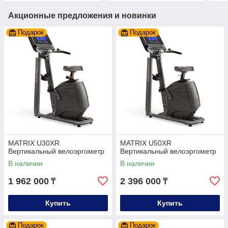
Акционные предложения и новинки
Подарок
Подарок
MATRIX U30XR
MATRIX U50XR
Вертикальный велоэргометр
Вертикальный велоэргометр
В наличии
В наличии
1 962 000
2 396 000
₸
₸
Купить
Купить
Подарок
Подарок