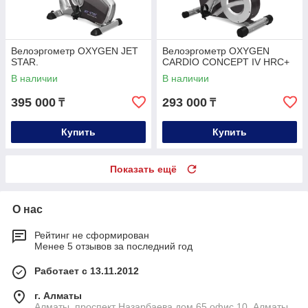
Велоэргометр OXYGEN JET
Велоэргометр OXYGEN
STAR.
CARDIO CONCEPT IV HRC+
В наличии
В наличии
395 000
293 000
₸
₸
Купить
Купить
Показать ещё
О нас
Рейтинг не сформирован
Менее 5 отзывов за последний год
Работает с 13.11.2012
г. Алматы
Алматы, проспект Назарбаева дом 65 офис 10, Алматы,