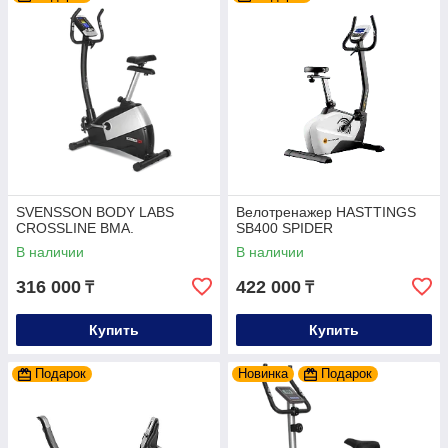
SVENSSON BODY LABS
Велотренажер HASTTINGS
CROSSLINE BMA.
SB400 SPIDER
В наличии
В наличии
316 000
422 000
₸
₸
Купить
Купить
Подарок
Новинка
Подарок