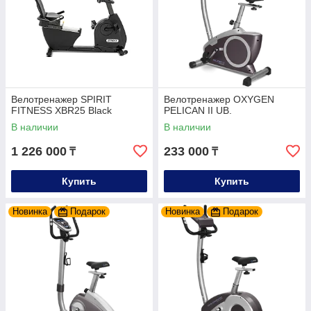
Велотренажер SPIRIT
Велотренажер OXYGEN
FITNESS XBR25 Black
PELICAN II UB.
В наличии
В наличии
1 226 000
233 000
₸
₸
Купить
Купить
Новинка
Подарок
Новинка
Подарок