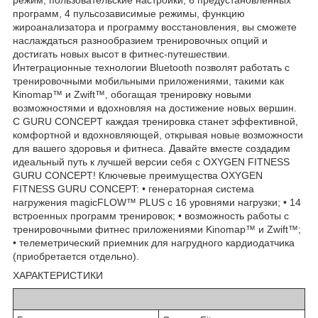
программ, 4 пульсозависимые режимы, функцию
жироанализатора и программу восстановления, вы сможете
наслаждаться разнообразием тренировочных опций и
достигать новых высот в фитнес-путешествии.
Интеграционные технологии Bluetooth позволят работать с
тренировочными мобильными приложениями, такими как
Kinomap™ и Zwift™, обогащая тренировку новыми
возможностями и вдохновляя на достижение новых вершин.
С GURU CONCEPT каждая тренировка станет эффективной,
комфортной и вдохновляющей, открывая новые возможности
для вашего здоровья и фитнеса. Давайте вместе создадим
идеальный путь к лучшей версии себя с OXYGEN FITNESS
GURU CONCEPT! Ключевые преимущества OXYGEN
FITNESS GURU CONCEPT: • генераторная система
нагружения magicFLOW™ PLUS с 16 уровнями нагрузки; • 14
встроенных программ тренировок; • возможность работы с
тренировочными фитнес приложениями Kinomap™ и Zwift™;
• телеметрический приемник для нагрудного кардиодатчика
(приобретается отдельно).
ХАРАКТЕРИСТИКИ