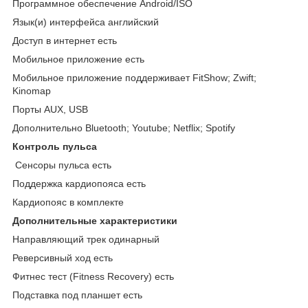
Программное обеспечение Android/ISO
Язык(и) интерфейса английский
Доступ в интернет есть
Мобильное приложение есть
Мобильное приложение поддерживает FitShow; Zwift;
Kinomap
Порты AUX, USB
Дополнительно Bluetooth; Youtube; Netflix; Spotify
Контроль пульса
Сенсоры пульса есть
Поддержка кардиопояса есть
Кардиопояс в комплекте
Дополнительные xарактеристики
Направляющий трек одинарный
Реверсивный ход есть
Фитнес тест (Fitness Recovery) есть
Подставка под планшет есть