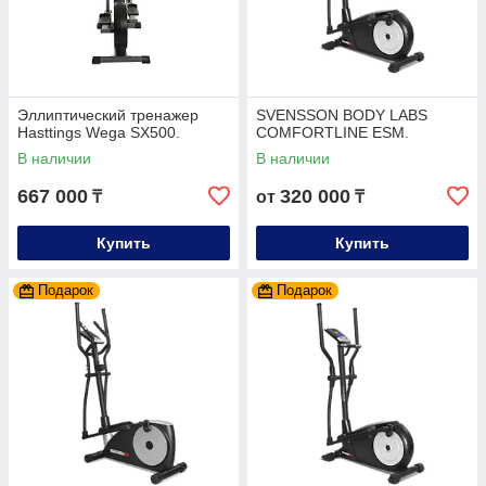
Эллиптический тренажер
SVENSSON BODY LABS
Hasttings Wega SX500.
COMFORTLINE ESM.
В наличии
В наличии
667 000
320 000
₸
от
₸
Купить
Купить
Подарок
Подарок