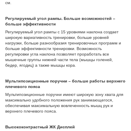
см.
Регулируемый угол рампы. Больше возможностей –
больше эффективности
Регулируемый угол рампы с 15 уровнями наклона создает
широкую вариативность тренировки, больше уровней
нагрузки, больше разнообразия тренировочных программ и
больше эффективности тренировки. Возможность
регулировки угла наклона позволяет проработать все
мышечные группы нижней части тела (мышцы голеней,
бедер, ягодиц) а также мышцы кора.
Мультипозиционные поручни – больше работы верхнего
плечевого пояса
Мультипозиционные поручни имеют широкую зону хвата для
максимально удобного положения рук занимающегося,
обеспечивая максимальную вовлеченность мышц рук и
верхнего плечевого пояса.
Высококонтрастный ЖК Дисплей