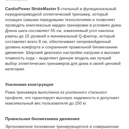
CardioPower StrideMaster 5
стильный и функциональный
переднеприводной эллиптический тренажер, который
оснащен самыми передовыми технологиями и позволяет
проводить комплексные кардио-тренировки в условиях дома.
Длина шага составляет 55 см, изменяемый угол наклона
рампы до 15 уровней и минимальный Q-фактор, который
составляет всего 8 см, обеспечивает непревзойденный
уровень комфорта и сохранения правильной биомеханики
движения. Широкий диапазон настройки нагрузки и высокая
плавность хода – выделяют данную модель как лучший
выбор эллиптических тренажеров для дома в своей ценовой
категории.
Усиленная конструкция
Рама тренажера выполнена из усиленного стального
профиля, что гарантирует высокую надежность и допускает
максимальный вес пользователя до 150 кг.
Правильная биомеханика движения
Эргономичное положение тренирующегося и совершенная