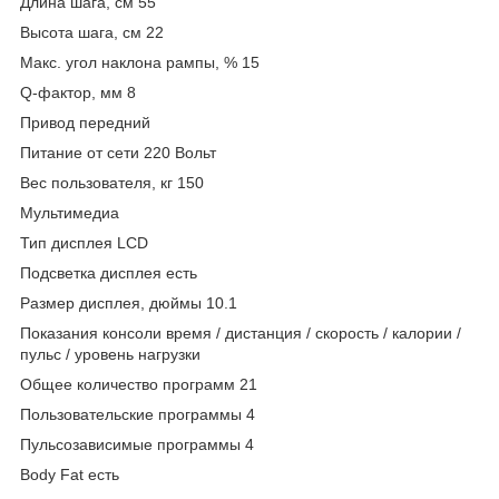
Длина шага, см 55
Высота шага, см 22
Макс. угол наклона рампы, % 15
Q-фактор, мм 8
Привод передний
Питание от сети 220 Вольт
Вес пользователя, кг 150
Мультимедиа
Тип дисплея LCD
Подсветка дисплея есть
Размер дисплея, дюймы 10.1
Показания консоли время / дистанция / скорость / калории /
пульс / уровень нагрузки
Общее количество программ 21
Пользовательские программы 4
Пульсозависимые программы 4
Body Fat есть