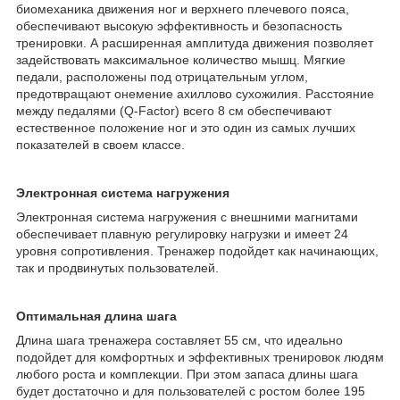
биомеханика движения ног и верхнего плечевого пояса,
обеспечивают высокую эффективность и безопасность
тренировки. А расширенная амплитуда движения позволяет
задействовать максимальное количество мышц. Мягкие
педали, расположены под отрицательным углом,
предотвращают онемение ахиллово сухожилия. Расстояние
между педалями (Q-Factor) всего 8 см обеспечивают
естественное положение ног и это один из самых лучших
показателей в своем классе.
Электронная система нагружения
Электронная система нагружения с внешними магнитами
обеспечивает плавную регулировку нагрузки и имеет 24
уровня сопротивления. Тренажер подойдет как начинающих,
так и продвинутых пользователей.
Оптимальная длина шага
Длина шага тренажера составляет 55 см, что идеально
подойдет для комфортных и эффективных тренировок людям
любого роста и комплекции. При этом запаса длины шага
будет достаточно и для пользователей с ростом более 195