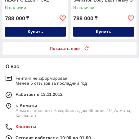
HEAVY G ELLIPTICAL
Svensson Body Labs Heavy G
Elliptical
В наличии
В наличии
788 000
788 000
₸
₸
Купить
Купить
Показать ещё
О нас
Рейтинг не сформирован
Менее 5 отзывов за последний год
Работает с 13.11.2012
г. Алматы
Алматы, проспект Назарбаева дом 65 офис 10, Алматы,
Казахстан
Контакты
Сегодня работает с 10:00 до 01:00