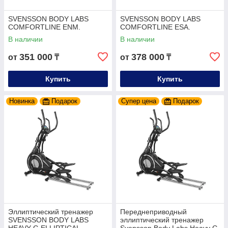
SVENSSON BODY LABS
SVENSSON BODY LABS
COMFORTLINE ENM.
COMFORTLINE ESA.
В наличии
В наличии
351 000
378 000
от
₸
от
₸
Купить
Купить
Новинка
Подарок
Супер цена
Подарок
Эллиптический тренажер
Переднеприводный
SVENSSON BODY LABS
эллиптический тренажер