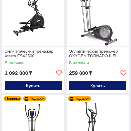
Эллиптический тренажер
Эллиптический тренажер
Xterra FSX2500
OXYGEN TORNADO II EL
В наличии
В наличии
1 092 000
259 000
₸
₸
Купить
Купить
Новинка
Подарок
Подарок