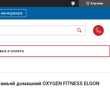
Корзина
ь менеджера
вка и оплата
 скамьей домашний OXYGEN FITNESS ELGON