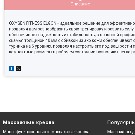
Описание
OXYGEN FITNESS ELGON - идеальное решение для эффективной 
позволяя вам разнообразить свою тренировку и развить силу 
обеспечивает надежность и стабильность, а основной профил
скамья толщиной 40 мм с обивкой из эко кожи обеспечивают
турника на 6 уровнях, позволяя настроить его под ваш рост 
компактные размеры в рабочем состоянии позволяют легко ра
Массажные кресла
Популярны
Многофункциональные массажные кресла
Массажеры д