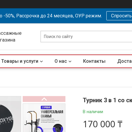
о -50%, Рассрочка до 24 месяцев, ОУР режим.
Спросит
ассажные
агазина
Товары и услуги
О нас
Контакты
Доста
Турник 3 в 1 со
В наличии
170 000 ₸