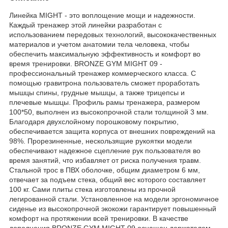
Линейка MIGHT - это воплощение мощи и надежности.
Каждый тренажер этой линейки разработан с
использованием передовых технологий, высококачественных
материалов и учетом анатомии тела человека, чтобы
обеспечить максимальную эффективность и комфорт во
время тренировки. BRONZE GYM MIGHT 09 -
профессиональный тренажер коммерческого класса. C
помощью гравитрона пользователь сможет проработать
мышцы спины, грудные мышцы, а также трицепсы и
плечевые мышцы. Профиль рамы тренажера, размером
100*50, выполнен из высокопрочной стали толщиной 3 мм.
Благодаря двухслойному порошковому покрытию,
обеспечивается защита корпуса от внешних повреждений на
98%. Прорезиненные, нескользящие рукоятки модели
обеспечивают надежное сцепление рук пользователя во
время занятий, что избавляет от риска получения травм.
Стальной трос в ПВХ оболочке, общим диаметром 6 мм,
отвечает за подъем стека, общий вес которого составляет
100 кг. Сами плиты стека изготовлены из прочной
легированной стали. Установленное на модели эргономичное
сиденье из высокопрочной экокожи гарантирует повышенный
комфорт на протяжении всей тренировки. В качестве
дополнения BRONZE GYM MIGHT 09 оснащен держателем