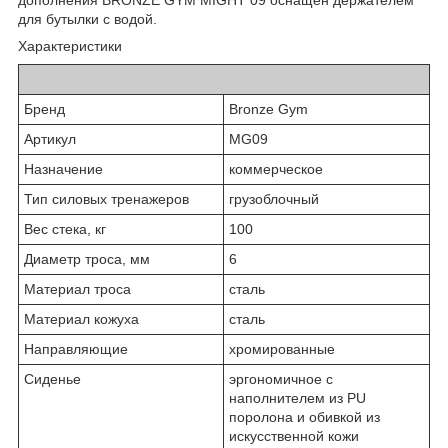
для бутылки с водой.
Характеристики
Бренд
Bronze Gym
Артикул
MG09
Назначение
коммерческое
Тип силовых тренажеров
грузоблочный
Вес стека, кг
100
Диаметр троса, мм
6
Материал троса
сталь
Материал кожуха
сталь
Направляющие
хромированные
Сиденье
эргономичное с
наполнителем из PU
поролона и обивкой из
искусственной кожи