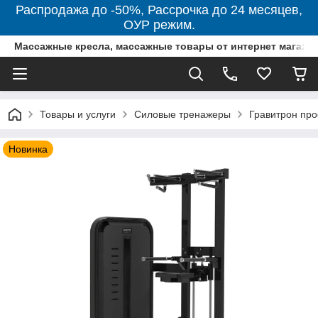
Распродажа до -50%, Рассрочка до 24 месяцев,
ОУР режим.
Массажные кресла, массажные товары от интернет магази
Товары и услуги
Силовые тренажеры
Гравитрон пр
Новинка