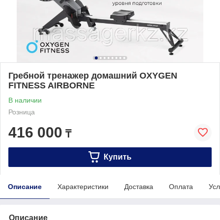
Гребной тренажер домашний OXYGEN
FITNESS AIRBORNE
В наличии
Розница
416 000
₸
Купить
Описание
Характеристики
Доставка
Оплата
Усл
Описание