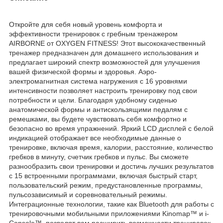
Откройте для себя новый уровень комфорта и
эффективности тренировок с гребным тренажером
AIRBORNE от OXYGEN FITNESS! Этот высококачественный
тренажер предназначен для домашнего использования и
предлагает широкий спектр возможностей для улучшения
вашей физической формы и здоровья. Аэро-
электромагнитная система нагружения с 16 уровнями
интенсивности позволяет настроить тренировку под свои
потребности и цели. Благодаря удобному сиденью
анатомической формы и антискользящими педалям с
ремешками, вы будете чувствовать себя комфортно и
безопасно во время упражнений. Яркий LCD дисплей с белой
индикацией отображает все необходимые данные о
тренировке, включая время, калории, расстояние, количество
гребков в минуту, счетчик гребков и пульс. Вы сможете
разнообразить свои тренировки и достичь лучших результатов
с 15 встроенными программами, включая быстрый старт,
пользовательский режим, предустановленные программы,
пульсозависимый и соревновательный режимы.
Интеграционные технологии, такие как Bluetooth для работы с
тренировочными мобильными приложениями Kinomap™ и i-
Console™, позволят вам расширить возможности тренировок