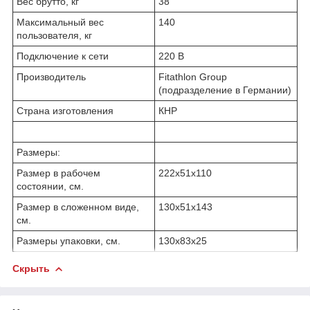
Вес брутто, кг
38
Максимальный вес
140
пользователя, кг
Подключение к сети
220 В
Производитель
Fitathlon Group
(подразделение в Германии)
Страна изготовления
КНР
Размеры:
Размер в рабочем
222х51x110
состоянии, см.
Размер в сложенном виде,
130х51x143
см.
Размеры упаковки, см.
130х83x25
Скрыть