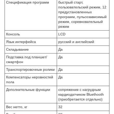
Спецификация программ
быстрый старт,
пользовательский режим, 12
предустановленных
программ, пульсозависимый
режим, соревновательный
режим
Консоль
LCD
Язык интерфейса
русский и английский
Складывание
Да
Подставка под планшет/
Да
смартфон
Транспортировочные ролики
Да
Компенсаторы неровностей
Да
пола
Дополнительные функции
сопряжение с нагрудным
кардиодатчиком Bluethooth
(приобретается отдельно)
Вес нетто, кг
32