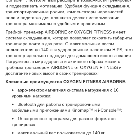
и поддерживать мотивацию. Удобная функция складывания,
транспортировочные ролики, компенсаторы неровностей
пола и подставка для планшета делают использование
тренажера максимально удобным и практичным.
Гребной тренажер AIRBORNE от OXYGEN FITNESS имеет
систему складывания, которая позволяет сократить габариты
тренажера почти в два раза. С максимальным весом
пользователя до 140 кг и ударопрочным пластиком HIPS, этот
тренажер идеально подходит для домашнего использования.
Погрузитесь в мир здоровья и активного образа жизни с
гребным тренажером AIRBORNE от OXYGEN FITNESS и
достигайте новых высот в своих тренировках!
Ключевые преимущества OXYGEN FITNESS AIRBORNE:
аэро-электромагнитная система нагружения с 16
уровнями нагрузки;
Bluetooth для работы с тренировочными
мобильными приложениями Kinomap™ и i-Console™;
15 встроенных программ для разных форматов
тренировок
максимальный вес пользователя до 140 кг.