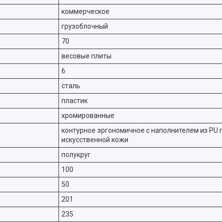
коммерческое
грузоблочный
70
весовые плиты
6
сталь
пластик
хромированные
контурное эргономичное с наполнителем из PU 
искусственной кожи
полукруг
100
50
201
235