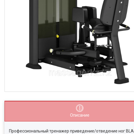
Описание
Профессиональный тренажер приведение/отведение ног BLA