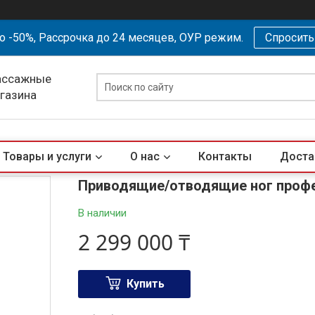
о -50%, Рассрочка до 24 месяцев, ОУР режим.
Спросит
ассажные
агазина
Товары и услуги
О нас
Контакты
Доста
Приводящие/отводящие ног проф
В наличии
2 299 000 ₸
Купить