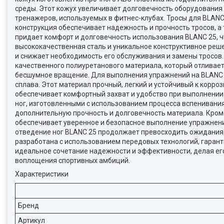
среды. Этот кожух увеличивает долговечность оборудования 
тренажеров, используемых в фитнес-клубах. Тросы для BLANC
конструкция обеспечивает надежность и прочность тросов, а
придает комфорт и долговечность использования BLANC 25, ч
высококачественная сталь и уникальное конструктивное реше
и снижает необходимость его обслуживания и замены тросов.
качественного полиуретанового материала, который отливае
бесшумное вращение. Для выполнения упражнений на BLANC 
сплава. Этот материал прочный, легкий и устойчивый к корр
обеспечивает комфортный захват и удобство при выполнении
ног, изготовленными с использованием процесса вспенивания
дополнительную прочность и долговечность материала. Кром
обеспечивает уверенное и безопасное выполнение упражнен
отведение ног BLANC 25 продолжает превосходить ожидания
разработана с использованием передовых технологий, гаран
идеальное сочетание надежности и эффективности, делая е
воплощения спортивных амбиций.
Характеристики
Бренд
Артикул