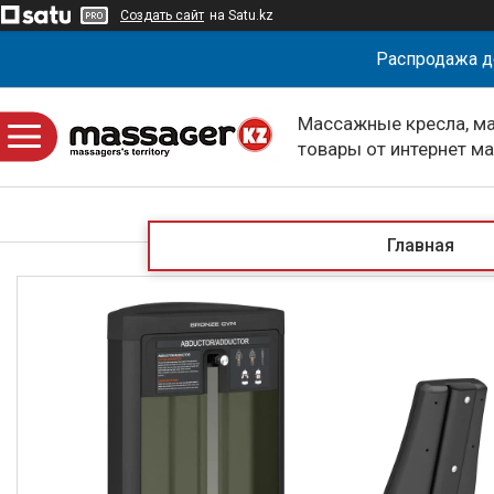
Создать сайт
на Satu.kz
Распродажа д
Массажные кресла, м
товары от интернет м
massagerKZ
Главная