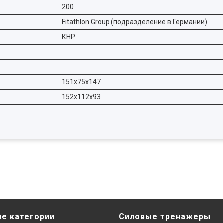
200
Fitathlon Group (подразделение в Германии)
КНР
151х75x147
152х112x93
е категории
Силовые тренажеры