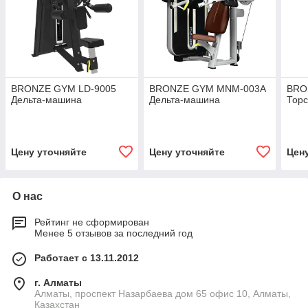
BRONZE GYM LD-9005
BRONZE GYM MNM-003A
BRO
Дельта-машина
Дельта-машина
Тор
Цену уточняйте
Цену уточняйте
Цен
О нас
Рейтинг не сформирован
Менее 5 отзывов за последний год
Работает с 13.11.2012
г. Алматы
Алматы, проспект Назарбаева дом 65 офис 10, Алматы,
Казахстан