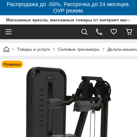
Распродажа до -50%, Рассрочка до 24 месяцев,
ОУР режим.
Массажные кресла, массажные товары от интернет магази
Товары и услуги
Силовые тренажеры
Дельтa-маши
Новинка