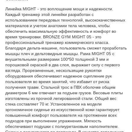
Линейка MIGHT - это воплощение мощи и надежности.
Каждый тренажер этой линейки разработан с
использованием передовых технологий, высококачественных
материалов и учетом анатомии тела человека, чтобы
обеспечить максимальную эффективность и комфорт во
время тренировки. BRONZE GYM MIGHT 05 - это
профессиональный тренажер коммерческого класса.
Благодаря дельта-машине, пользователь сможет проработать
мышцы плеч и дельтовидные мышцы. Рама MIGHT 05 с
внушительными размерами 100*50 толщиной 3 мм и
порошковой окраской в два слоя, выражает силу с первого
взгляда. Прорезиненные, нескользящие рукоятки
оборудования обеспечивают надежное сцепление рук
пользователя во время занятий, что избавит от риска
получения травм. Стальной трос в ПВХ оболочке общим
диаметром 6 мм отвечает за подъем грузов. Весовые плиты
изготовлены из прочной легированной стали. Общий вес
стека составляет 70 кг. Установленное на модели
эргономичное сиденье из искусственной кожи гарантирует
повышенный комфорт пользователя на протяжении всех
подходов при выполнении упражнения. Мягкость
обеспечивают подушки с полиуретановым наполнителем.
Сиденье регулируется по вертикали. В качестве дополнения