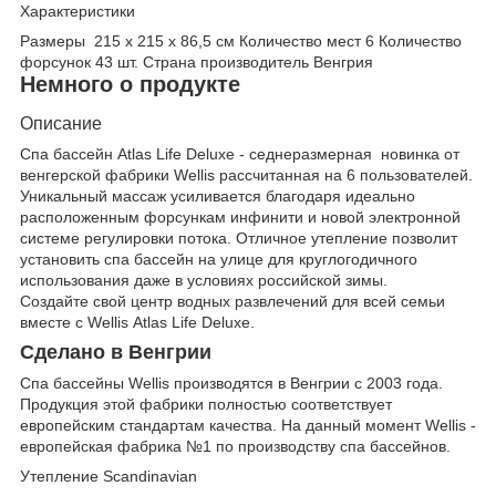
Характеристики
Размеры 215 х 215 х 86,5 см Количество мест 6 Количество
форсунок 43 шт. Страна производитель Венгрия
Немного о продукте
Описание
Спа бассейн Atlas Life Deluxe - седнеразмерная новинка от
венгерской фабрики Wellis рассчитанная на 6 пользователей.
Уникальный массаж усиливается благодаря идеально
расположенным форсункам инфинити и новой электронной
системе регулировки потока. Отличное утепление позволит
установить спа бассейн на улице для круглогодичного
использования даже в условиях российской зимы.
Создайте свой центр водных развлечений для всей семьи
вместе с Wellis Atlas Life Deluxe.
Сделано в Венгрии
Спа бассейны Wellis производятся в Венгрии с 2003 года.
Продукция этой фабрики полностью соответствует
европейским стандартам качества. На данный момент Wellis -
европейская фабрика №1 по производству спа бассейнов.
Утепление Scandinavian