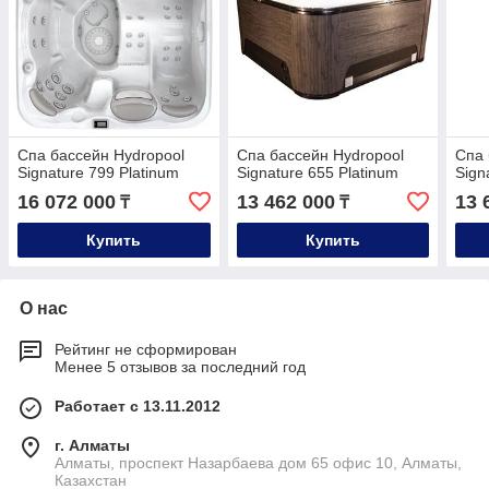
Спа бассейн Hydropool
Спа бассейн Hydropool
Спа 
Signature 799 Platinum
Signature 655 Platinum
Sign
16 072 000
13 462 000
13 
₸
₸
Купить
Купить
О нас
Рейтинг не сформирован
Менее 5 отзывов за последний год
Работает с 13.11.2012
г. Алматы
Алматы, проспект Назарбаева дом 65 офис 10, Алматы,
Казахстан