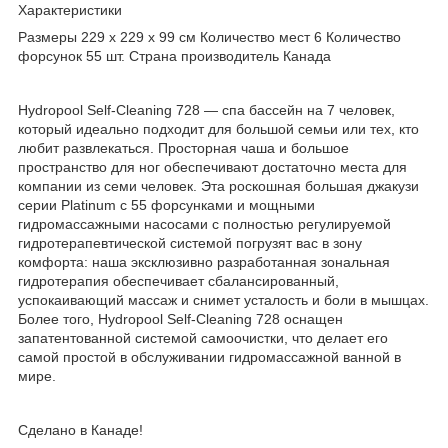
Характеристики
Размеры 229 х 229 х 99 см Количество мест 6 Количество
форсунок 55 шт. Страна производитель Канада
Hydropool Self-Cleaning 728 — спа бассейн на 7 человек,
который идеально подходит для большой семьи или тех, кто
любит развлекаться. Просторная чаша и большое
пространство для ног обеспечивают достаточно места для
компании из семи человек. Эта роскошная большая джакузи
серии Platinum с 55 форсунками и мощными
гидромассажными насосами с полностью регулируемой
гидротерапевтической системой погрузят вас в зону
комфорта: наша эксклюзивно разработанная зональная
гидротерапия обеспечивает сбалансированный,
успокаивающий массаж и снимет усталость и боли в мышцах.
Более того, Hydropool Self-Cleaning 728 оснащен
запатентованной системой самоочистки, что делает его
самой простой в обслуживании гидромассажной ванной в
мире.
Сделано в Канаде!