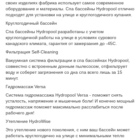
своих изделиях фабрика использует самое современное
оборудование и материалы. Спа бассейны Hydropool отлично
подходят для установки на улице и круглогодичного купания.
Круглогодичный бассейн
Спа бассейны Hydropool разработаны с учетом
круглогодичной работы на улице в условиях сурового
канадского климата, гарантия от замерзания до -45С.
Фильтрация Self-Cleaning
Вакуумная система фильтрации в спа бассейнах Hydropool,
совместно с встроенным донным пылесосом, отфильтрует
воду и соберет загрязнения со дна спа всего лишь за 15
минут.
Гидромассаж Versa
Система гидромассажа Hydropool Versa - поможет снять
усталость, напряжение и мышечные боли! И конечно мощный
гидромассаж поможет максимально расслабиться после
рабочего дня!
Утепление HydroWise
Это утепление нового поколения, с ним ваш бассейн может
работать круглогодично на улице с минимальными тепло