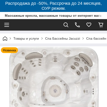
Распродажа до -50%, Рассрочка до 24 месяцев,
ОУР режим.
Массажные кресла, массажные товары от интернет магази
Товары и услуги
Спа Бассейны Jacuzzi
Спа бассейн 
Новинка