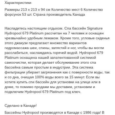
Характеристики
Размеры 213 х 213 х 94 см Количество мест 6 Количество
форсунок 53 шт. Страна производитель Канада
Насладитесь настоящим отдыхом. Cпа бассейн Signature
Hydropool 679 Platinum рассчитан на 7 человек и оснащен
чрезвычайно удобным лежаком. Кроме того, угловые сиденья
этого джакузи предлагают множество вариантов
гидромассажа шеи, спины, запястий и ног, чтобы вы могли
расслабиться, наслаждаясь горячей водой. Hydropool 679
Platinum оснащена нашей запатентованной системой
самоочистки, которая делает обслуживание этого спа
бассейна самым простым в индустрии. Эта система
фильтрации убирает загрязнения как с поверхности воды, так
и со дна, очищая 100% воды всего за 15 минут. Если вы
хотите купить спи бассейн для установки на улице или в
доме, то помимо продажи мы доставим, установим и
подключим Hydropool 679 Platinum под ключ.
Сделано в Канаде!
Бассейны Hydropool производятся в Канаде с 1986 года! В