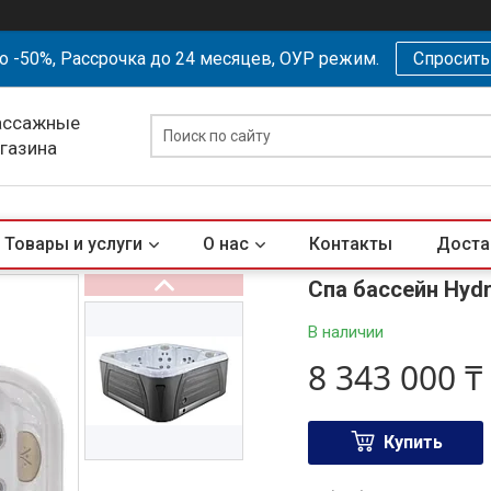
о -50%, Рассрочка до 24 месяцев, ОУР режим.
Спросит
ассажные
агазина
Товары и услуги
О нас
Контакты
Доста
Спа бассейн Hydr
В наличии
8 343 000 ₸
Купить