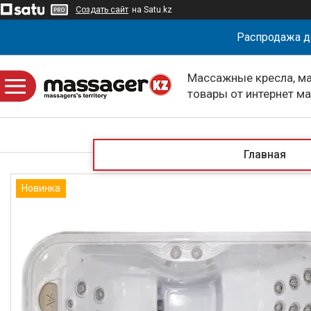
Создать сайт
на Satu.kz
Распродажа д
Массажные кресла, м
товары от интернет м
massagerKZ
Главная
Новинка