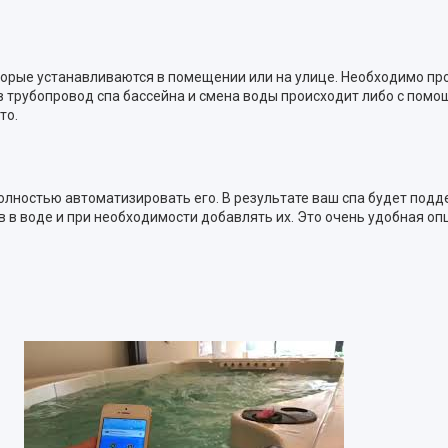
орые устанавливаются в помещении или на улице. Необходимо про
 трубопровод спа бассейна и смена воды происходит либо с помо
то.
олностью автоматизировать его. В результате ваш спа будет под
в в воде и при необходимости добавлять их. Это очень удобная оп