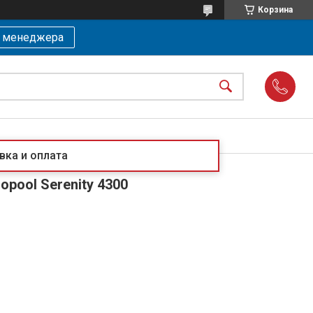
Корзина
ь менеджера
вка и оплата
opool Serenity 4300