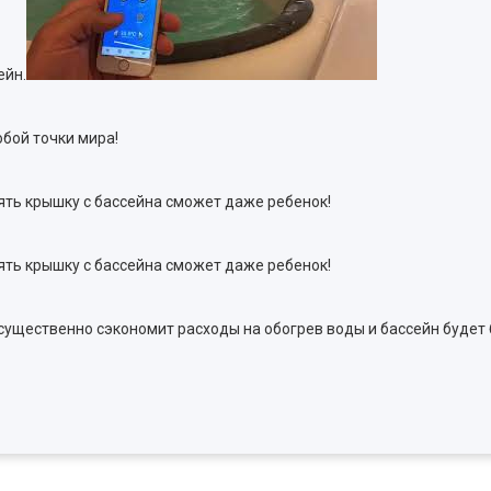
ейн.
бой точки мира!
ять крышку с бассейна сможет даже ребенок!
ять крышку с бассейна сможет даже ребенок!
существенно сэкономит расходы на обогрев воды и бассейн будет 