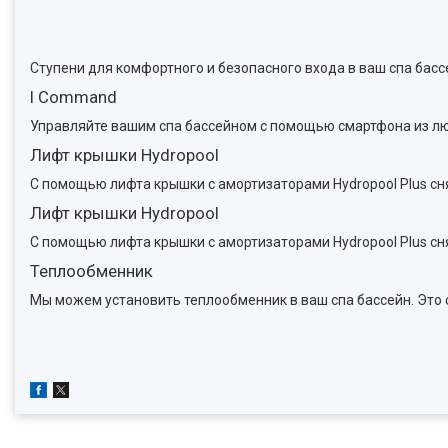
Ступени для комфортного и безопасного входа в ваш спа басс
I Command
Управляйте вашим спа бассейном с помощью смартфона из лю
Лифт крышки Hydropool
С помощью лифта крышки c амортизаторами Hydropool Plus сн
Лифт крышки Hydropool
С помощью лифта крышки c амортизаторами Hydropool Plus сн
Теплообменник
Мы можем установить теплообменник в ваш спа бассейн. Это 