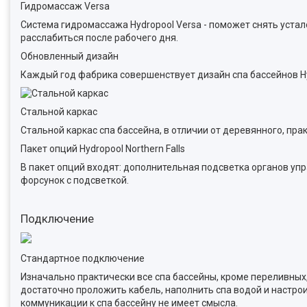
Гидромассаж Versa
Система гидромассажа Hydropool Versa - поможет снять уст
расслабиться после рабочего дня.
Обновленный дизайн
Каждый год фабрика совершенствует дизайн спа бассейнов Hy
Стальной каркас
Стальной каркас спа бассейна, в отличии от деревянного, пра
Пакет опций Hydropool Northern Falls
В пакет опций входят: дополнительная подсветка органов упр
форсунок с подсветкой.
Подключение
Стандартное подключение
Изначально практически все спа бассейны, кроме переливных
достаточно проложить кабель, наполнить спа водой и настрои
коммуникации к спа бассейну не имеет смысла.