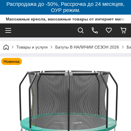
Распродажа до -50%, Рассрочка до 24 месяцев,
ОУР режим.
Массажные кресла, массажные товары от интернет магази
Товары и услуги
Батуты В НАЛИЧИИ СЕЗОН 2026
Ба
Новинка