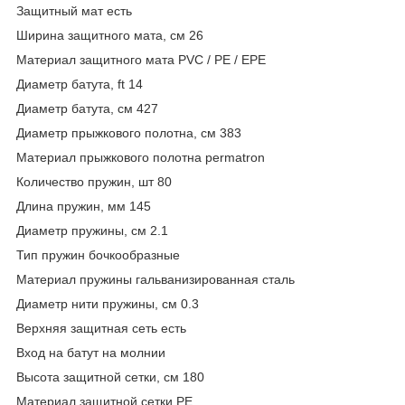
Защитный мат есть
Ширина защитного мата, см 26
Материал защитного мата PVC / PE / EPE
Диаметр батута, ft 14
Диаметр батута, см 427
Диаметр прыжкового полотна, см 383
Материал прыжкового полотна permatron
Количество пружин, шт 80
Длина пружин, мм 145
Диаметр пружины, см 2.1
Тип пружин бочкообразные
Материал пружины гальванизированная сталь
Диаметр нити пружины, см 0.3
Верхняя защитная сеть есть
Вход на батут на молнии
Высота защитной сетки, см 180
Материал защитной сетки PE