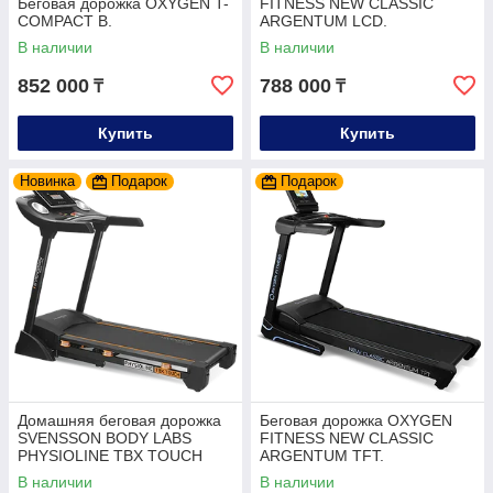
Беговая дорожка OXYGEN T-
FITNESS NEW CLASSIC
COMPACT B.
ARGENTUM LCD.
В наличии
В наличии
852 000
788 000
₸
₸
Купить
Купить
Новинка
Подарок
Подарок
Домашняя беговая дорожка
Беговая дорожка OXYGEN
SVENSSON BODY LABS
FITNESS NEW CLASSIC
PHYSIOLINE TBX TOUCH
ARGENTUM TFT.
В наличии
В наличии