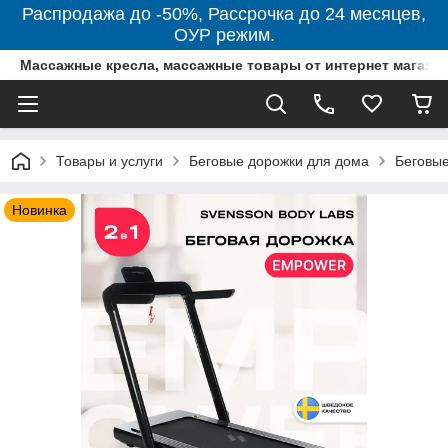
Распродажа до -50%, Рассрочка до 24 месяцев,
ОУР режим.
Массажные кресла, массажные товары от интернет магази
Товары и услуги
Беговые дорожки для дома
Беговые
Новинка