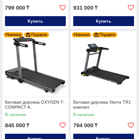
799 000
931 000
₸
₸
Купить
Купить
Новинка
Подарок
Новинка
Подарок
Беговая дорожка OXYGEN T-
Беговая дорожка Xterra TR1
COMPACT A.
компакт.
В наличии
В наличии
845 000
794 000
₸
₸
Купить
Купить