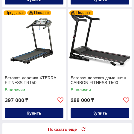
Предзаказ
Подарок
Подарок
Беговая дорожка XTERRA
Беговая дорожка домашняя
FITNESS TR150
CARBON FITNESS T500.
В наличии
В наличии
397 000
288 000
₸
₸
Купить
Купить
Показать ещё