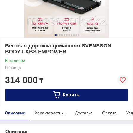
Беговая дорожка домашняя SVENSSON
BODY LABS EMPOWER
В наличии
Розница
314 000
₸
Купить
Описание
Характеристики
Доставка
Оплата
Усл
Описание