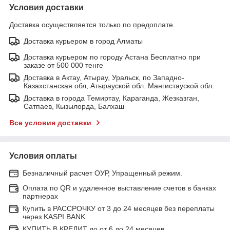
Условия доставки
Доставка осуществляется только по предоплате.
Доставка курьером в город Алматы
Доставка курьером по городу Астана Бесплатно при
заказе от 500 000 тенге
Доставка в Актау, Атырау, Уральск, по Западно-
Казахстанская обл, Атырауской обл. Мангистауской обл.
Доставка в города Темиртау, Караганда, Жезказган,
Сатпаев, Кызылорда, Балхаш
Все условия доставки
Условия оплаты
Безналичный расчет ОУР, Упращенный режим.
Оплата по QR и удаленное выставление счетов в банках
партнерах
Купить в РАССРОЧКУ от 3 до 24 месяцев без переплаты
через KASPI BANK
КУПИТЬ В КРЕДИТ до от 6 до 24 месяцев