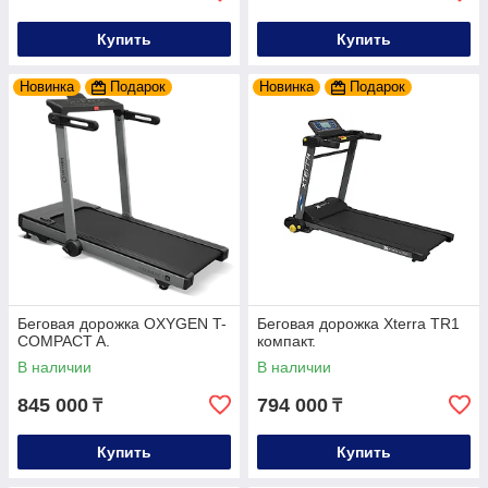
Купить
Купить
Новинка
Подарок
Новинка
Подарок
Беговая дорожка OXYGEN T-
Беговая дорожка Xterra TR1
COMPACT A.
компакт.
В наличии
В наличии
845 000
794 000
₸
₸
Купить
Купить