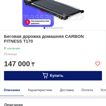
Беговая дорожка домашняя CARBON
FITNESS T170
В наличии
Розница
147 000
₸
Купить
Описание
Характеристики
Доставка
Оплата
Усл
Описание