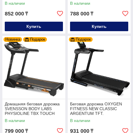
В наличии
В наличии
852 000
788 000
₸
₸
Купить
Купить
Новинка
Подарок
Подарок
Домашняя беговая дорожка
Беговая дорожка OXYGEN
SVENSSON BODY LABS
FITNESS NEW CLASSIC
PHYSIOLINE TBX TOUCH
ARGENTUM TFT.
В наличии
В наличии
799 000
931 000
₸
₸