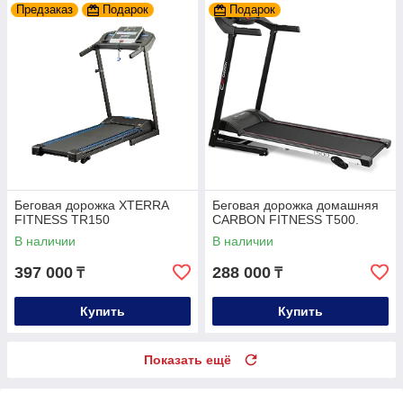
Предзаказ
Подарок
Подарок
Беговая дорожка XTERRA
Беговая дорожка домашняя
FITNESS TR150
CARBON FITNESS T500.
В наличии
В наличии
397 000
288 000
₸
₸
Купить
Купить
Показать ещё