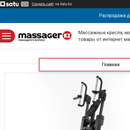
Создать сайт
на Satu.kz
Распродажа д
Массажные кресла, м
товары от интернет м
massagerKZ
Главная