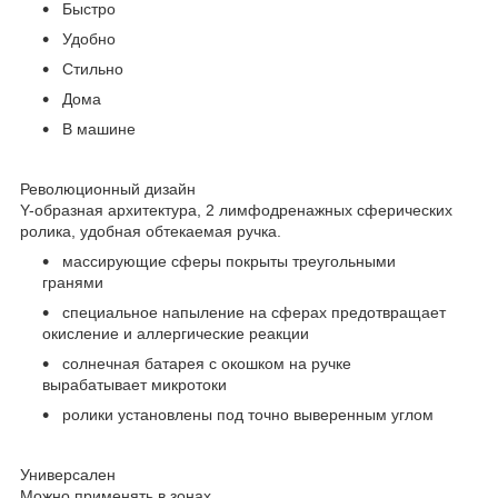
Быстро
Удобно
Стильно
Дома
В машине
Революционный дизайн
Y-образная архитектура, 2 лимфодренажных сферических
ролика, удобная обтекаемая ручка.
массирующие сферы покрыты треугольными
гранями
специальное напыление на сферах предотвращает
окисление и аллергические реакции
солнечная батарея с окошком на ручке
вырабатывает микротоки
ролики установлены под точно выверенным углом
Универсален
Можно применять в зонах