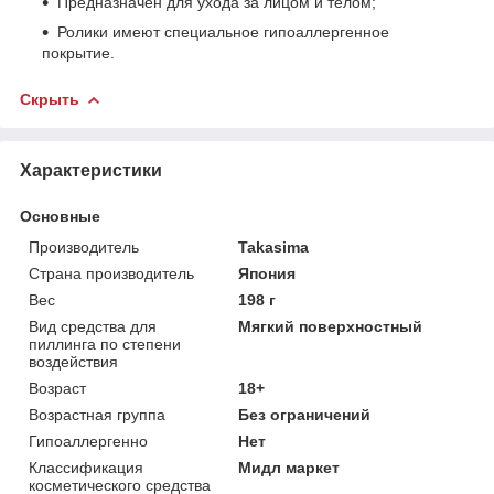
Предназначен для ухода за лицом и телом;
Ролики имеют специальное гипоаллергенное
покрытие.
Скрыть
Характеристики
Основные
Производитель
Takasima
Страна производитель
Япония
Вес
198 г
Вид средства для
Мягкий поверхностный
пиллинга по степени
воздействия
Возраст
18+
Возрастная группа
Без ограничений
Гипоаллергенно
Нет
Классификация
Мидл маркет
косметического средства