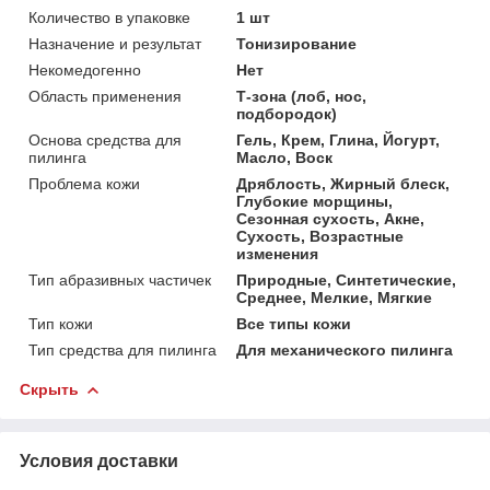
Количество в упаковке
1 шт
Назначение и результат
Тонизирование
Некомедогенно
Нет
Область применения
Т-зона (лоб, нос,
подбородок)
Основа средства для
Гель, Крем, Глина, Йогурт,
пилинга
Масло, Воск
Проблема кожи
Дряблость, Жирный блеск,
Глубокие морщины,
Сезонная сухость, Акне,
Сухость, Возрастные
изменения
Тип абразивных частичек
Природные, Синтетические,
Среднее, Мелкие, Мягкие
Тип кожи
Все типы кожи
Тип средства для пилинга
Для механического пилинга
Скрыть
Условия доставки