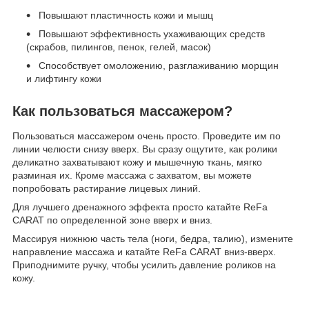
Повышают пластичность кожи и мышц
Повышают эффективность ухаживающих средств
(скрабов, пилингов, пенок, гелей, масок)
Способствует омоложению, разглаживанию морщин
и лифтингу кожи
Как пользоваться массажером?
Пользоваться массажером очень просто. Проведите им по
линии челюсти снизу вверх. Вы сразу ощутите, как ролики
деликатно захватывают кожу и мышечную ткань, мягко
разминая их. Кроме массажа с захватом, вы можете
попробовать растирание лицевых линий.
Для лучшего дренажного эффекта просто катайте ReFa
CARAT по определенной зоне вверх и вниз.
Массируя нижнюю часть тела (ноги, бедра, талию), измените
направление массажа и катайте ReFa CARAT вниз-вверх.
Приподнимите ручку, чтобы усилить давление роликов на
кожу.