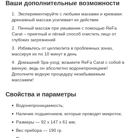
Ваши дополнительные возможности
Экспериментируйте с любыми масками и кремами:
дренажный массаж усиливает их действие
Пенный массаж при умывании с помощью ReFa
Carat – приятный и лёгкий способ очистить лицо от
глубоких загрязнений
Избавьтесь от целлюлита в проблемных зонах,
массируя их по 10 минут в день
Домашний Spa-уход: возьмите ReFa Carat с собой в
ванную, ведь он абсолютно водонепроницаем!
Дополните водную процедуру незабываемым
массажем!
Свойства и параметры
Водонепроницаемость;
Наличие подшипников, которые проводят микроток;
Размеры — 92 x 147 x 61 мм;
Вес прибора — 190 гр.