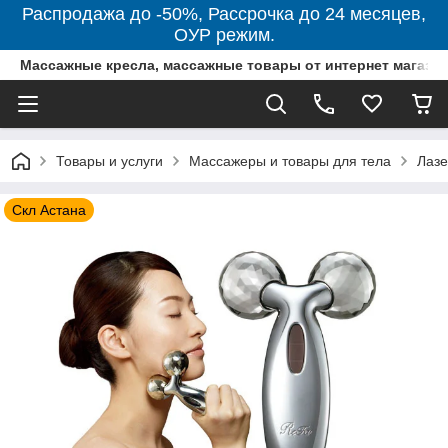
Распродажа до -50%, Рассрочка до 24 месяцев,
ОУР режим.
Массажные кресла, массажные товары от интернет магази
Товары и услуги
Массажеры и товары для тела
Лазе
Скл Астана