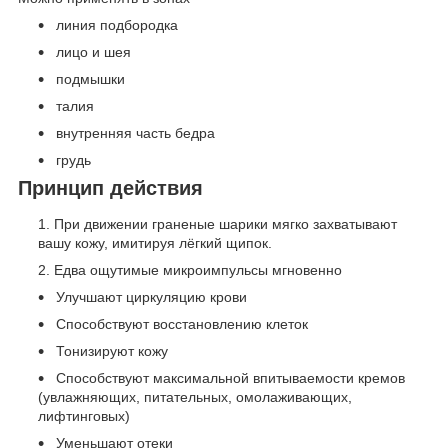
линия подбородка
лицо и шея
подмышки
талия
внутренняя часть бедра
грудь
Принцип действия
При движении граненые шарики мягко захватывают
вашу кожу, имитируя лёгкий щипок.
Едва ощутимые микроимпульсы мгновенно
Улучшают циркуляцию крови
Способствуют восстановлению клеток
Тонизируют кожу
Способствуют максимальной впитываемости кремов
(увлажняющих, питательных, омолаживающих,
лифтинговых)
Уменьшают отеки