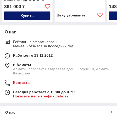
ЛИФТИНГА BLACK
361 000
148
₸
PANTHER
Цену уточняйте
Купить
О нас
Рейтинг не сформирован
Менее 5 отзывов за последний год
Работает с 13.11.2012
г. Алматы
Алматы, проспект Назарбаева дом 65 офис 10, Алматы,
Казахстан
Контакты
Сегодня работает с 10:00 до 01:00
Показать весь график работы
О нас