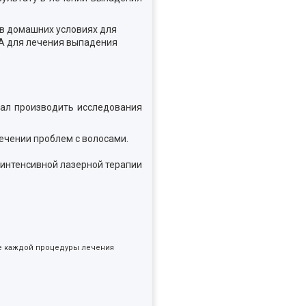
 в домашних условиях для
DA для лечения выпадения
чал производить исследования
лечении проблем с волосами.
интенсивной лазерной терапии
ле каждой процедуры лечения