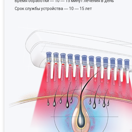
Время обработки ― 10 ― 15 минут лечения в день
Срок службы устройства ― 10 ― 15 лет