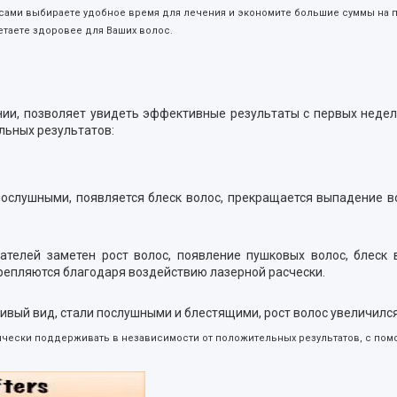
 сами выбираете удобное время для лечения и экономите большие суммы на 
ретаете здоровее для Ваших волос.
нии, позволяет увидеть эффективные результаты с первых недел
ельных результатов:
послушными, появляется блеск волос, прекращается выпадение в
ателей заметен рост волос, появление пушковых волос, блеск 
репляются благодаря воздействию лазерной расчески.
ивый вид, стали послушными и блестящими, рост волос увеличился
чески поддерживать в независимости от положительных результатов, с по