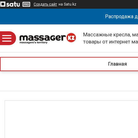
Создать сайт
на Satu.kz
Распродажа д
Массажные кресла, м
товары от интернет м
massagerKZ
Главная