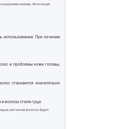
посещениях клиник. Используя
ь использования. При лечении
олос и проблемы кожи головы,
волос становится значительно
 и волосы стали гуще.
мощью расчески волосы будет