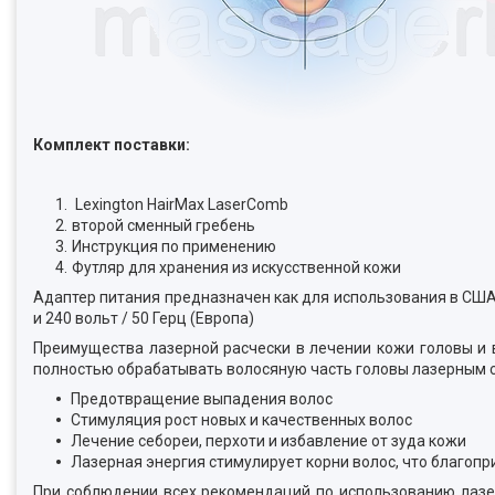
Комплект поставки:
Lexington HairMax LaserComb
второй сменный гребень
Инструкция по применению
Футляр для хранения из искусственной кожи
Адаптер питания предназначен как для использования в США 
и 240 вольт / 50 Герц (Европа)
Преимущества лазерной расчески в лечении кожи головы и 
полностью обрабатывать волосяную часть головы лазерным 
Предотвращение выпадения волос
Стимуляция рост новых и качественных волос
Лечение себореи, перхоти и избавление от зуда кожи
Лазерная энергия стимулирует корни волос, что благопр
При соблюдении всех рекомендаций по использованию лазе