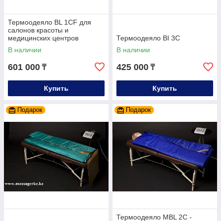
Термоодеяло BL 1CF для
салонов красоты и
медицинских центров
Термоодеяло BI 3С
В наличии
В наличии
601 000
425 000
₸
₸
Купить
Купить
Подарок
Подарок
Термоодеяло MBL 2С -