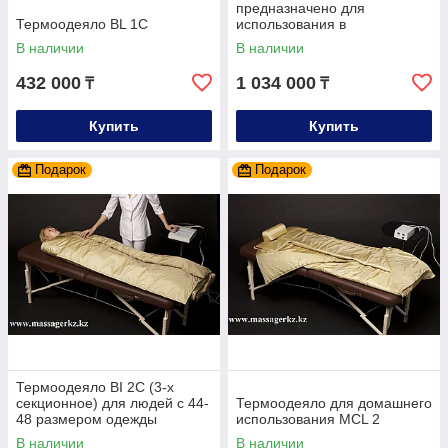
предназначено для
Термоодеяло BL 1С
использования в
медицинских учреждениях,
В наличии
В наличии
санаториях, с
432 000
1 034 000
₸
₸
Купить
Купить
Подарок
Подарок
Термоодеяло BI 2C (3-х
секционное) для людей с 44-
Термоодеяло для домашнего
48 размером одежды
использования MCL 2
В наличии
В наличии