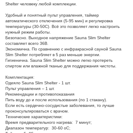
Shelter человеку любой комплекции.
Удобный и понятный пульт управления, таймер
автоматического отключения (5-95 мин) и регулировка
температуры (30-50С). Всё это позволяет легко настроить
нужный режим работы.
Безопасно. Выходное напряжение Sauna Slim Shelter
составляет всего 36В.
Экономична. По сравнению с инфракрасной сауной Sauna
Slim Shelter потребляет в 5 раз меньше энергии.
Гигиенична. Sauna Slim Shelter можно легко протереть
спиртом или влажной тканью для поддержания чистоты.
Комплектация:
Одеяло Sauna Slim Shelter - 1 шт.
Пульт управления – 1 шт.
Рекомендации и противопоказания
Пить воду до и после использования (по 1 стакану).
Если есть сердечно-сосудистые заболевания, то лучше
проконсультироваться с врачом.
Технические характеристики:
Время предварительного нагрева: 7 минут;
Диапазон температур: 30-60 oС;