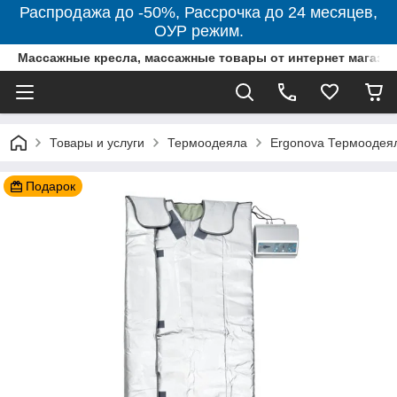
Распродажа до -50%, Рассрочка до 24 месяцев,
ОУР режим.
Массажные кресла, массажные товары от интернет магази
Товары и услуги
Термоодеяла
Ergonova Термоодеял
Подарок