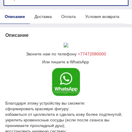
Описание
Доставка
Оплата
Условия возврата
Описание
Звоните нам по телефону
+77472080000
Или пишите в WhatsApp
Благодаря этому устройству вы сможете:
сформировать красивую фигуру;
избавиться от целлюлита и сделать кожу более подтянутой;
укрепить кровеносные сосуды (если после сеанса вы
принимаете прохладный душ);
восстановить нервную систему;