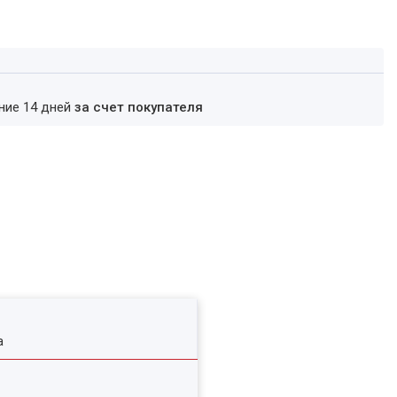
ение 14 дней
за счет покупателя
а