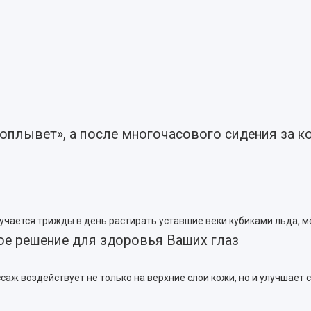
«поплывет», а после многочасового сидения за
олучается трижды в день растирать уставшие веки кубиками льда, 
е решение для здоровья Ваших глаз
ссаж воздействует не только на верхние слои кожи, но и улучшает 