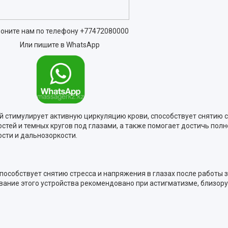
оните нам по телефону
+77472080000
Или пишите в WhatsApp
 стимулирует активную циркуляцию крови, способствует снятию с
тей и темных кругов под глазами, а также помогает достичь пол
ости и дальнозоркости.
пособствует снятию стресса и напряжения в глазах после работы
вание этого устройства рекомендовано при астигматизме, близору