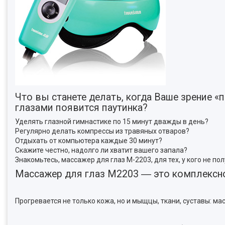
Что вы станете делать, когда Ваше зрение 
глазами появится паутинка?
Уделять глазной гимнастике по 15 минут дважды в день?
Регулярно делать компрессы из травяных отваров?
Отдыхать от компьютера каждые 30 минут?
Скажите честно, надолго ли хватит вашего запала?
Знакомьтесь, массажер для глаз M-2203, для тех, у кого не п
Массажер для глаз М2203 ― это комплексно
Прогревается не только кожа, но и мыщцы, ткани, суставы: ма