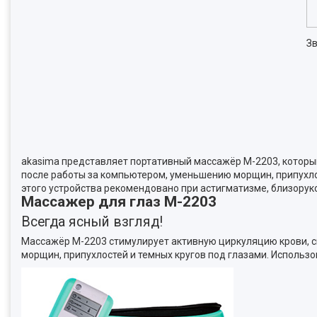
Зв
akasima представляет портативный массажёр M-2203, который
после работы за компьютером, уменьшению морщин, припухлос
этого устройства рекомендовано при астигматизме, близорук
Массажер для глаз М-2203
Всегда ясный взгляд!
Массажёр M-2203 стимулирует активную циркуляцию крови, с
морщин, припухлостей и темных кругов под глазами. Использо