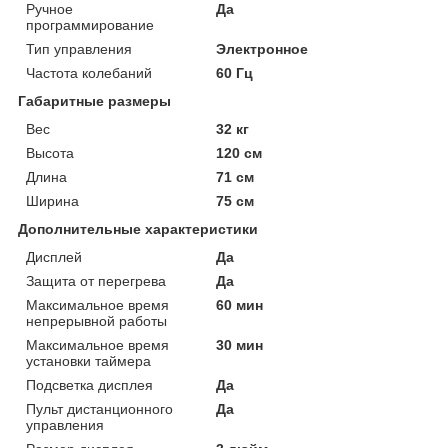
Ручное
Да
программирование
Тип управления
Электронное
Частота колебаний
60 Гц
Габаритные размеры
Вес
32 кг
Высота
120 см
Длина
71 см
Ширина
75 см
Дополнительные характеристики
Дисплей
Да
Защита от перегрева
Да
Максимальное время
60 мин
непрерывной работы
Максимальное время
30 мин
установки таймера
Подсветка дисплея
Да
Пульт дистанционного
Да
управления