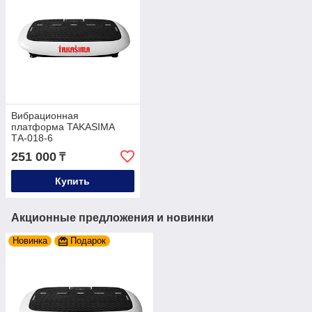
Вибрационная
платформа TAKASIMA
ТА-018-6
251 000
₸
Купить
Акционные предложения и новинки
Новинка
Подарок