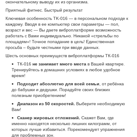
окончательному выводу их из организма.
Приятный фитнес. Быстрый результат
Ключевая особенность TK-016 — в персональном подходе к
каждому. Вводя в ее компьютер свои параметры — пол,
возраст и вес — Вы даете виброплатформе возможность
работать с Вами индивидуально. Никакой «стрельбы по
площадям»! Точное попадание в цель! Единственная
просьба – будьте честными при вводе данных.
Шесть основных преимуществ виброплатформы ТК-016
ТК-016
не занимает много места
в Вашей квартире.
Тренируйтесь в домашних условиях в любое удобное
время!
Подходит абсолютно для всей семьи
, от ребёнка
до бабушки и дедушки. Порадуйте своих близких
полезным приобретением!
Диапазон из 50 скоростей.
Выберите необходимую
Вам!
Сканер жировых отложений.
Скажет Вам, где
именно находятся несколько лишних килограмм, от
которых лучше избавиться. Порекомендует упражнения
для проблемных зон.