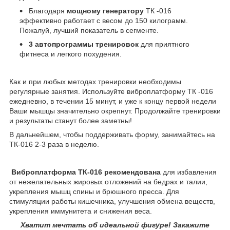
Благодаря
мощному генератору
ТК -016
эффективно работает с весом до 150 килограмм.
Пожалуй, лучший показатель в сегменте.
3 автопрограммы тренировок
для приятного
фитнеса и легкого похудения.
Как и при любых методах тренировки необходимы
регулярные занятия. Используйте виброплатформу ТК -016
ежедневно, в течении 15 минут, и уже к концу первой недели
Ваши мышцы значительно окрепнут. Продолжайте тренировки
и результаты станут более заметны!
В дальнейшем, чтобы поддерживать форму, занимайтесь на
ТК-016 2-3 раза в неделю.
Виброплатформа ТК-016 рекомендована
для избавления
от нежелательных жировых отложений на бедрах и талии,
укрепления мышц спины и брюшного пресса. Для
стимуляции работы кишечника, улучшения обмена веществ,
укрепления иммунитета и снижения веса.
Хватит мечтать об идеальной фигуре! Закажите