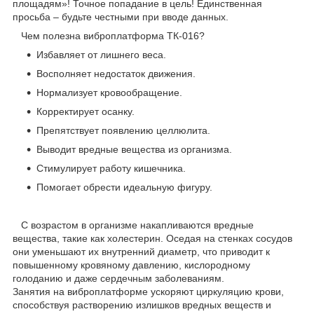
площадям»! Точное попадание в цель! Единственная
просьба – будьте честными при вводе данных.
Чем полезна виброплатформа ТК-016?
Избавляет от лишнего веса.
Восполняет недостаток движения.
Нормализует кровообращение.
Корректирует осанку.
Препятствует появлению целлюлита.
Выводит вредные вещества из организма.
Стимулирует работу кишечника.
Помогает обрести идеальную фигуру.
С возрастом в организме накапливаются вредные
вещества, такие как холестерин. Оседая на стенках сосудов
они уменьшают их внутренний диаметр, что приводит к
повышенному кровяному давлению, кислородному
голоданию и даже сердечным заболеваниям.
Занятия на виброплатформе ускоряют циркуляцию крови,
способствуя растворению излишков вредных веществ и