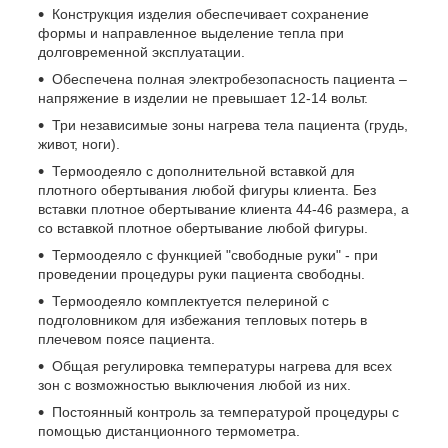
Конструкция изделия обеспечивает сохранение
формы и направленное выделение тепла при
долговременной эксплуатации.
Обеспечена полная электробезопасность пациента –
напряжение в изделии не превышает 12-14 вольт.
Три независимые зоны нагрева тела пациента (грудь,
живот, ноги).
Термоодеяло с дополнительной вставкой для
плотного обертывания любой фигуры клиента. Без
вставки плотное обертывание клиента 44-46 размера, а
со вставкой плотное обертывание любой фигуры.
Термоодеяло с функцией "свободные руки" - при
проведении процедуры руки пациента свободны.
Термоодеяло комплектуется пелериной с
подголовником для избежания тепловых потерь в
плечевом поясе пациента.
Общая регулировка температуры нагрева для всех
зон с возможностью выключения любой из них.
Постоянный контроль за температурой процедуры с
помощью дистанционного термометра.