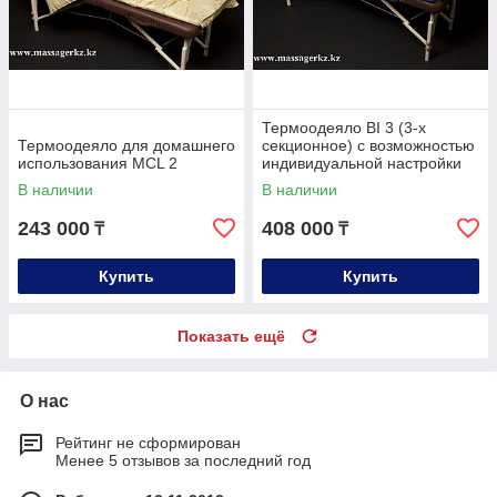
Термоодеяло BI 3 (3-х
Термоодеяло для домашнего
секционное) с возможностью
использования MCL 2
индивидуальной настройки
температуры для людей с
В наличии
В наличии
44-48 размер
243 000
408 000
₸
₸
Купить
Купить
Показать ещё
О нас
Рейтинг не сформирован
Менее 5 отзывов за последний год