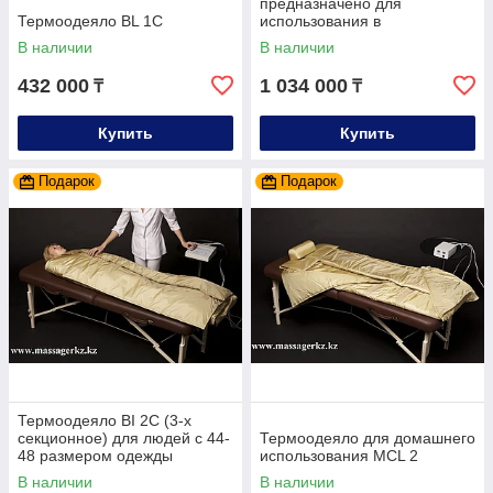
предназначено для
Термоодеяло BL 1С
использования в
медицинских учреждениях,
В наличии
В наличии
санаториях, с
432 000
1 034 000
₸
₸
Купить
Купить
Подарок
Подарок
Термоодеяло BI 2C (3-х
секционное) для людей с 44-
Термоодеяло для домашнего
48 размером одежды
использования MCL 2
В наличии
В наличии