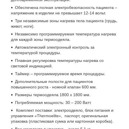
Обеспечена полная электробезопасность пациента –
напряжение в изделии не превышает 12-14 вольт.
Три независимые зоны нагрева тела пациента (грудь,
живот, ноги).
Независимо программируемая температура нагрева
для каждой зоны термоодеяла.
Автоматический электронный контроль за
температурой процедуры.
Плавная регулировка температуры нагрева со
световой индикацией.
Таймер – программируемое время процедуры.
Дополнительные полости для пациентов
повышенного роста - ножной клапан 600 мм.
Размеры термоодеяла 1800 х 1800 мм.
Потребляемая мощность: 30 – 200 Ватт.
Комплект поставки: электроодеяло, блок питания и
управления «Thermoelite», паспорт, оригинальная
упаковка (пластиковая сумка или картонная коробка).
Вес комплекта в упаковке – около 5,1 кг.