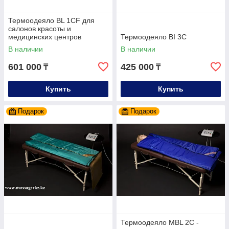
Термоодеяло BL 1CF для
салонов красоты и
медицинских центров
Термоодеяло BI 3С
В наличии
В наличии
601 000
425 000
₸
₸
Купить
Купить
Подарок
Подарок
Термоодеяло MBL 2С -