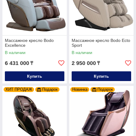
Массажное кресло Bodo
Массажное кресло Bodo Ecto
Excellence
Sport
В наличии
В наличии
6 431 000
2 950 000
₸
₸
Купить
Купить
ХИТ ПРОДАЖ
Подарок
Новинка
Подарок