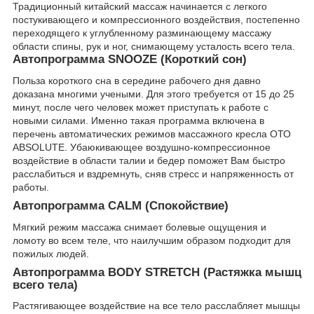
Традиционный китайский массаж начинается с легкого
постукивающего и компрессионного воздействия, постепенно
переходящего к углубленному разминающему массажу
области спины, рук и ног, снимающему усталость всего тела.
Автопрограмма SNOOZE (Короткий сон)
Польза короткого сна в середине рабочего дня давно
доказана многими учеными. Для этого требуется от 15 до 25
минут, после чего человек может приступать к работе с
новыми силами. Именно такая программа включена в
перечень автоматических режимов массажного кресла ОТО
ABSOLUTE. Убаюкивающее воздушно-компрессионное
воздействие в области талии и бедер поможет Вам быстро
расслабиться и вздремнуть, сняв стресс и напряженность от
работы.
Автопрограмма CALM (Спокойствие)
Мягкий режим массажа снимает болевые ощущения и
ломоту во всем теле, что наилучшим образом подходит для
пожилых людей.
Автопрограмма BODY STRETCH (Растяжка мышц
всего тела)
Растягивающее воздействие на все тело расслабляет мышцы