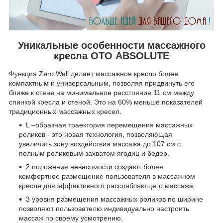
Уникальные особенности массажного
кресла ОТО ABSOLUTE
Функция Zero Wall делает массажное кресло более
компактным и универсальным, позволяя придвинуть его
ближе к стене на минимальное расстояние 11 см между
спинкой кресла и стеной. Это на 60% меньше показателей
традиционных массажных кресел.
L –образная траектория перемещения массажных
роликов - это новая технология, позволяющая
увеличить зону воздействия массажа до 107 см с
полным роликовым захватом ягодиц и бедер.
2 положения невесомости создают более
комфортное размещение пользователя в массажном
кресле для эффективного расслабляющего массажа.
3 уровня размещения массажных роликов по ширине
позволяют пользователю индивидуально настроить
массаж по своему усмотрению.