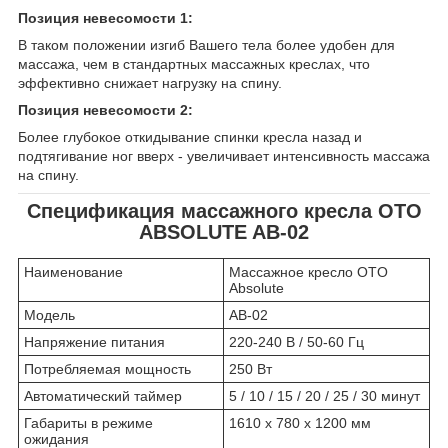
Позиция невесомости 1:
В таком положении изгиб Вашего тела более удобен для
массажа, чем в стандартных массажных креслах, что
эффективно снижает нагрузку на спину.
Позиция невесомости 2:
Более глубокое откидывание спинки кресла назад и
подтягивание ног вверх - увеличивает интенсивность массажа
на спину.
Спецификация массажного кресла OTO
ABSOLUTE AB-02
Наименование
Массажное кресло OTO
Absolute
Модель
AB-02
Напряжение питания
220-240 В / 50-60 Гц
Потребляемая мощность
250 Вт
Автоматический таймер
5 / 10 / 15 / 20 / 25 / 30 минут
Габариты в режиме
1610 x 780 х 1200 мм
ожидания