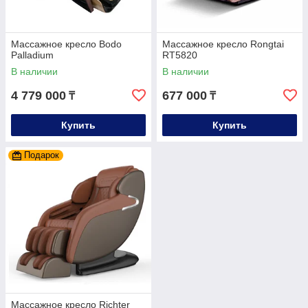
Массажное кресло Bodo
Массажное кресло Rongtai
Palladium
RT5820
В наличии
В наличии
4 779 000
677 000
₸
₸
Купить
Купить
Подарок
Массажное кресло Richter