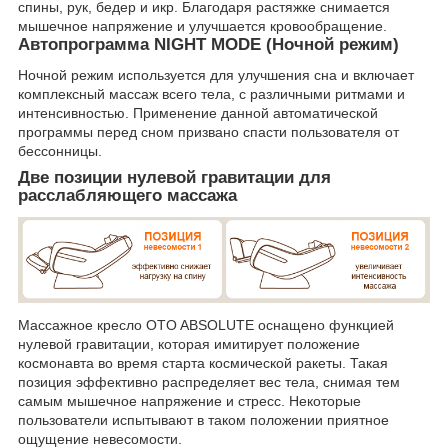
спины, рук, бедер и икр. Благодаря растяжке снимается
мышечное напряжение и улучшается кровообращение.
Автопрограмма NIGHT MODE (Ночной режим)
Ночной режим используется для улучшения сна и включает
комплексный массаж всего тела, с различными ритмами и
интенсивностью. Применение данной автоматической
программы перед сном призвано спасти пользователя от
бессонницы.
Две позиции нулевой гравитации для
расслабляющего массажа
Массажное кресло OTO ABSOLUTE оснащено функцией
нулевой гравитации, которая имитирует положение
космонавта во время старта космической ракеты. Такая
позиция эффективно распределяет вес тела, снимая тем
самым мышечное напряжение и стресс. Некоторые
пользователи испытывают в таком положении приятное
ощущение невесомости.