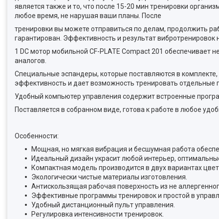
является также и то, что после 15-20 мин тренировки организ
любое время, не нарушая ваши планы. После
тренировки вы можете отправиться по делам, продолжить раб
гарантирован. Эффективность и результат вибротренировок н
1 DC мотор мобильной CF-PLATE Compact 201 обеспечивает не
аналогов.
Специальные эспандеры, которые поставляются в комплекте,
эффективность и дает возможность тренировать отдельные 
Удобный компьютер управления содержит встроенные програ
Поставляется в собранном виде, готова к работе в любое удоб
Особенности:
Мощная, но мягкая вибрация и бесшумная работа обесп
Идеальный дизайн украсит любой интерьер, оптимальн
Компактная модель производится в двух вариантах цвето
Экологически чистые материалы изготовления.
Антискользящая рабочая поверхность из не аллергенног
Эффективные программы тренировок и простой в управ
Удобный дистанционный пульт управления.
Регулировка интенсивности тренировок.