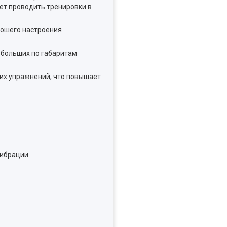
яет проводить тренировки в
рошего настроения
 больших по габаритам
их упражнений, что повышает
ибрации.