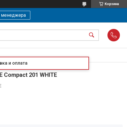
Корзина
ь менеджера
вка и оплата
TE Compact 201 WHITE
E