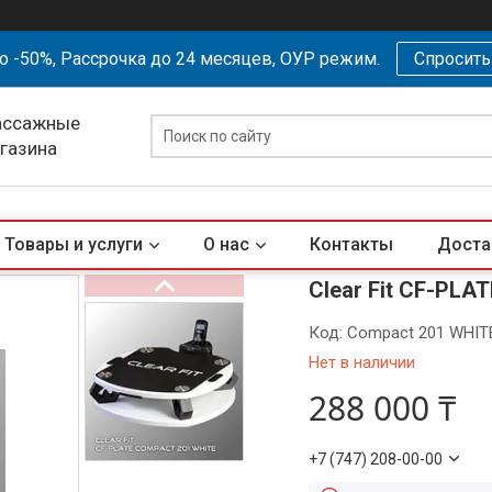
о -50%, Рассрочка до 24 месяцев, ОУР режим.
Спросит
ассажные
агазина
Товары и услуги
О нас
Контакты
Доста
Clear Fit CF-PLA
Код:
Compact 201 WHIT
Нет в наличии
288 000 ₸
+7 (747) 208-00-00