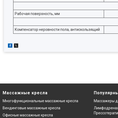
Рабочая поверхность, мм
Компенсатор неровности пола, антискользящий
Массажные кресла
Популярны
Многофункциональные массажные кресла
Массажеры д
Вендинговые массажные кресла
Лимфодренаж
Прессотерап
Офисные массажные кресла