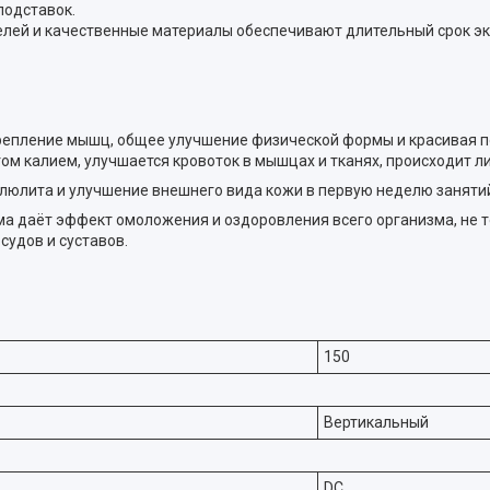
подставок.
елей и качественные материалы обеспечивают длительный срок эк
укрепление мышц, общее улучшение физической формы и красивая п
том калием, улучшается кровоток в мышцах и тканях, происходит 
люлита и улучшение внешнего вида кожи в первую неделю заняти
ма даёт эффект омоложения и оздоровления всего организма, не т
судов и суставов.
150
Вертикальный
DC