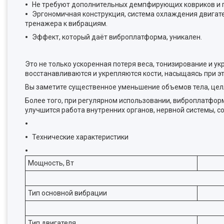
Не требуют дополнительных демпфирующих ковриков и 
Эргономичная конструкция, система охлаждения двигат
тренажера к вибрациям.
Эффект, который даёт виброплатформа, уникален.
Это не только ускоренная потеря веса, тонизирование и 
восстанавливаются и укрепляются кости, насыщаясь при э
Вы заметите существенное уменьшение объемов тела, цел
Более того, при регулярном использовании, виброплатфор
улучшится работа внутренних органов, нервной системы, со
Технические характеристики
Мощность, Вт
Тип основной вибрации
Тип двигателя