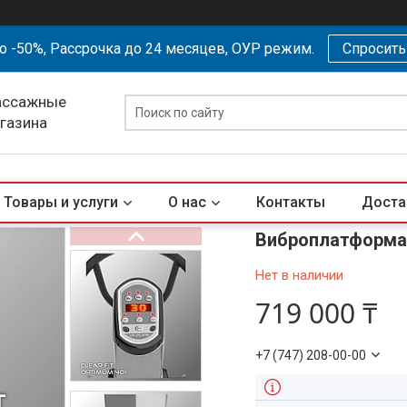
о -50%, Рассрочка до 24 месяцев, ОУР режим.
Спросит
ассажные
агазина
Товары и услуги
О нас
Контакты
Доста
Виброплатформа 
Нет в наличии
719 000 ₸
+7 (747) 208-00-00