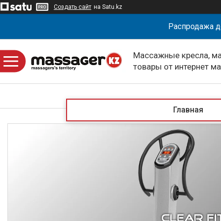
Создать сайт
на Satu.kz
Распродажа д
Массажные кресла, м
товары от интернет м
massagerKZ
Главная