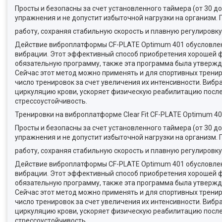
Просты и безопасны за счет установленного таймера (от 30 
упражнения и не допустит избыточной нагрузки на организм.
работу, сохраняя стабильную скорость и плавную регулировку
Действие виброплатформы CF-PLATE Optimum 401 обусловлен
вибрации. Этот эффективный способ приобретения хорошей фи
обязательную программу, также эта программа была утверж
Сейчас этот метод можно применять и для спортивных трениро
число тренировок за счет увеличения их интенсивности. Виб
циркуляцию крови, ускоряет физическую реабилитацию после 
стрессоустойчивость.
Тренировки на виброплатформе Clear Fit CF-PLATE Optimum 40
Просты и безопасны за счет установленного таймера (от 30 
упражнения и не допустит избыточной нагрузки на организм.
работу, сохраняя стабильную скорость и плавную регулировку
Действие виброплатформы CF-PLATE Optimum 401 обусловлен
вибрации. Этот эффективный способ приобретения хорошей фи
обязательную программу, также эта программа была утверж
Сейчас этот метод можно применять и для спортивных трениро
число тренировок за счет увеличения их интенсивности. Виб
циркуляцию крови, ускоряет физическую реабилитацию после 
стрессоустойчивость.