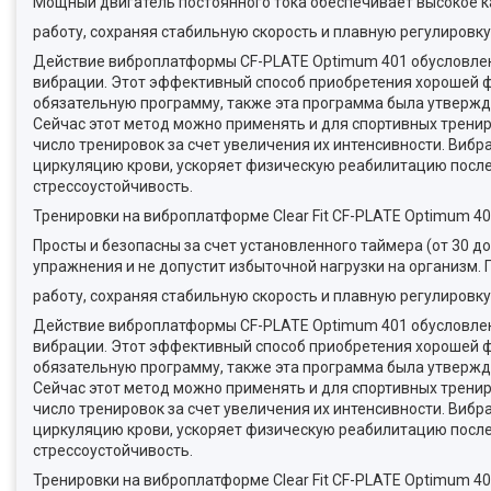
Мощный двигатель постоянного тока обеспечивает высокое к
работу, сохраняя стабильную скорость и плавную регулировку
Действие виброплатформы CF-PLATE Optimum 401 обусловлен
вибрации. Этот эффективный способ приобретения хорошей фи
обязательную программу, также эта программа была утверж
Сейчас этот метод можно применять и для спортивных трениро
число тренировок за счет увеличения их интенсивности. Виб
циркуляцию крови, ускоряет физическую реабилитацию после 
стрессоустойчивость.
Тренировки на виброплатформе Clear Fit CF-PLATE Optimum 40
Просты и безопасны за счет установленного таймера (от 30 
упражнения и не допустит избыточной нагрузки на организм.
работу, сохраняя стабильную скорость и плавную регулировку
Действие виброплатформы CF-PLATE Optimum 401 обусловлен
вибрации. Этот эффективный способ приобретения хорошей фи
обязательную программу, также эта программа была утверж
Сейчас этот метод можно применять и для спортивных трениро
число тренировок за счет увеличения их интенсивности. Виб
циркуляцию крови, ускоряет физическую реабилитацию после 
стрессоустойчивость.
Тренировки на виброплатформе Clear Fit CF-PLATE Optimum 40