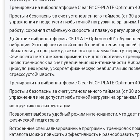
Тренировки на виброплатформе Clear Fit CF-PLATE Optimum 40
Просты и безопасны за счет установленного таймера (от 30 
упражнения и не допустит избыточной нагрузки на организм.
работу, сохраняя стабильную скорость и плавную регулировку
Действие виброплатформы CF-PLATE Optimum 401 обусловлен
вибрации. Этот эффективный способ приобретения хорошей фи
обязательную программу, также эта программа была утверж
Сейчас этот метод можно применять и для спортивных трениро
число тренировок за счет увеличения их интенсивности. Виб
циркуляцию крови, ускоряет физическую реабилитацию после 
стрессоустойчивость.
Тренировки на виброплатформе Clear Fit CF-PLATE Optimum 40
Просты и безопасны за счет установленного таймера (от 30 
упражнения и не допустит избыточной нагрузки на организм.
инструкцию по эксплуатации.
Позволяют выбрать удобный режим интенсивности, что дает
физической подготовки.
Встроенные специализированные программы тренировок позв
каталога можно повысить эффективность и разнообразить тр