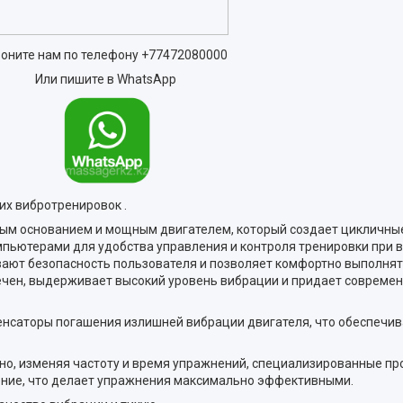
оните нам по телефону
+77472080000
Или пишите в WhatsApp
х вибротренировок .
ым основанием и мощным двигателем, который создает цикличные
мпьютерами для удобства управления и контроля тренировки при 
ают безопасность пользователя и позволяет комфортно выполня
ечен, выдерживает высокий уровень вибрации и придает современ
нсаторы погашения излишней вибрации двигателя, что обеспечив
но, изменяя частоту и время упражнений, специализированные п
ние, что делает упражнения максимально эффективными.