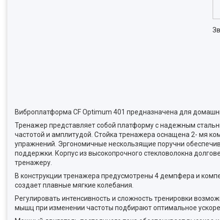
Зв
Виброплатформа CF Optimum 401 предназначена для домашни
Тренажер представляет собой платформу с надежным стальн
частотой и амплитудой. Стойка тренажера оснащена 2- мя ко
упражнений. Эргономичные нескользящие поручни обеспечив
поддержки. Корпус из высокопрочного стекловолокна долгов
тренажеру.
В конструкции тренажера предусмотрены 4 демпфера и компе
создает плавные мягкие колебания.
Регулировать интенсивность и сложность тренировки возмож
мышц при изменении частоты подбирают оптимальное ускоре