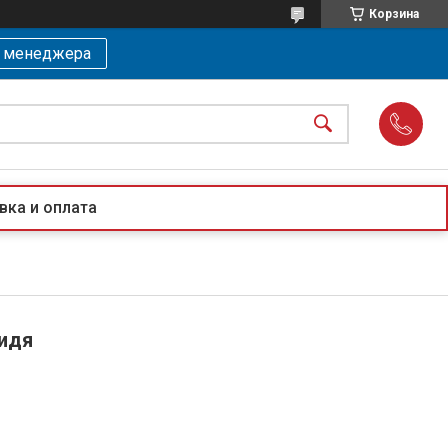
Корзина
ь менеджера
вка и оплата
сидя