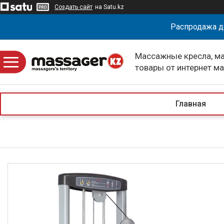
Создать сайт
на Satu.kz
Распродажа д
Массажные кресла, м
товары от интернет м
massagerKZ
Главная