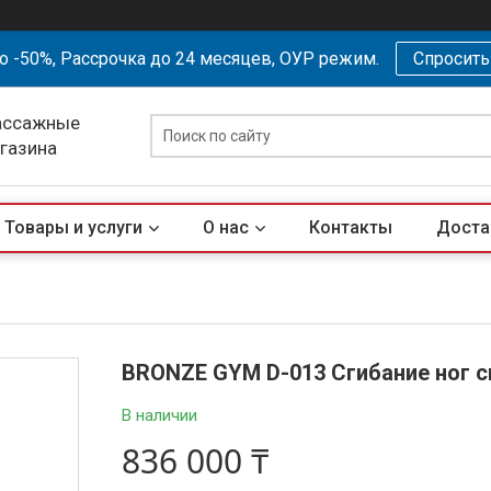
о -50%, Рассрочка до 24 месяцев, ОУР режим.
Спросит
ассажные
агазина
Товары и услуги
О нас
Контакты
Доста
BRONZE GYM D-013 Сгибание ног 
В наличии
836 000 ₸