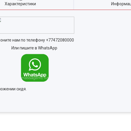
Характеристики
Информац
оните нам по телефону
+77472080000
Или пишите в WhatsApp
ложении сидя.