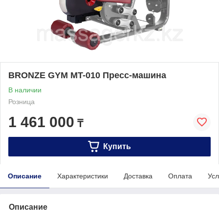
BRONZE GYM MT-010 Пресс-машина
В наличии
Розница
1 461 000
₸
Купить
Описание
Характеристики
Доставка
Оплата
Усл
Описание