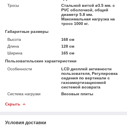
Тросы
Стальной витой ø3.5 мм. с
PVC оболочкой, общий
диаметр 5.8 мм.
Максимальная нагрузка на
тросс 1000 кг.
Габаритные размеры
Высота
168 см
Длина
128 см
Ширина
165 см
Пользовательские характеристики
Особенности
LCD дисплей активности
пользователя, Регулировка
сидения по вертикали с
газоамортизационной
системой возврата
Система нагрузки
Весовые плиты
Скрыть
Условия доставки