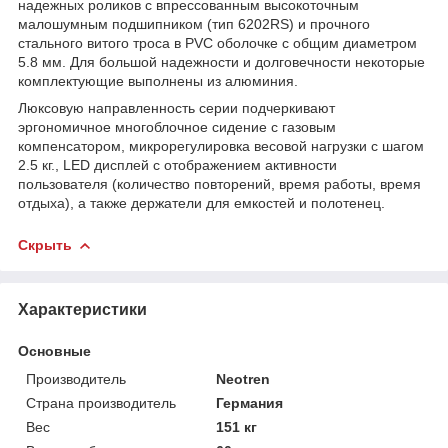
надежных роликов с впрессованным высокоточным
малошумным подшипником (тип 6202RS) и прочного
стального витого троса в PVC оболочке с общим диаметром
5.8 мм. Для большой надежности и долговечности некоторые
комплектующие выполнены из алюминия.
Люксовую направленность серии подчеркивают
эргономичное многоблочное сидение с газовым
компенсатором, микрорегулировка весовой нагрузки с шагом
2.5 кг., LED дисплей с отображением активности
пользователя (количество повторений, время работы, время
отдыха), а также держатели для емкостей и полотенец.
Скрыть
Характеристики
Основные
Производитель
Neotren
Страна производитель
Германия
Вес
151 кг