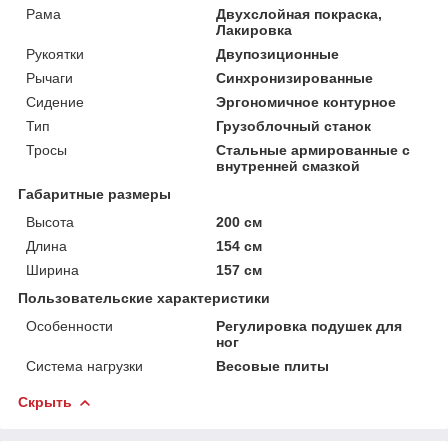
Рама
Двухслойная покраска,
Лакировка
Рукоятки
Двупозиционные
Рычаги
Синхронизированные
Сидение
Эргономичное контурное
Тип
Грузоблочный станок
Тросы
Стальные армированные c
внутренней смазкой
Габаритные размеры
Высота
200 см
Длина
154 см
Ширина
157 см
Пользовательские характеристики
Особенности
Регулировка подушек для
ног
Система нагрузки
Весовые плиты
Скрыть