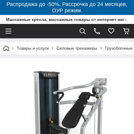
Распродажа до -50%, Рассрочка до 24 месяцев,
ОУР режим.
Массажные кресла, массажные товары от интернет магази
Товары и услуги
Силовые тренажеры
Грузоблочные