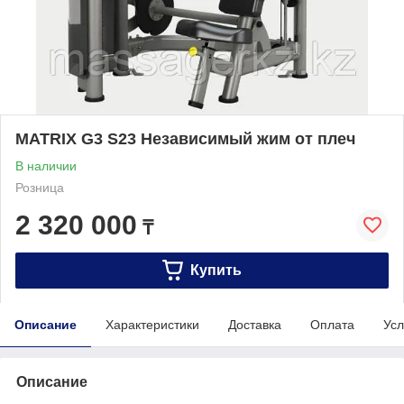
MATRIX G3 S23 Независимый жим от плеч
В наличии
Розница
2 320 000
₸
Купить
Описание
Характеристики
Доставка
Оплата
Усл
Описание