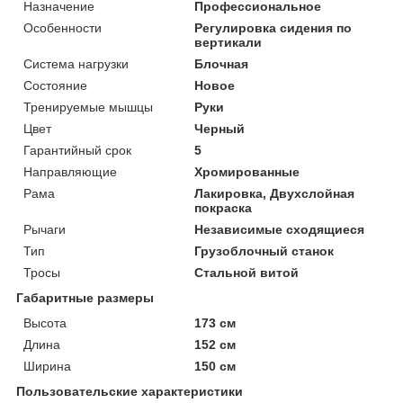
Назначение
Профессиональное
Особенности
Регулировка сидения по
вертикали
Система нагрузки
Блочная
Состояние
Новое
Тренируемые мышцы
Руки
Цвет
Черный
Гарантийный срок
5
Направляющие
Хромированные
Рама
Лакировка, Двухслойная
покраска
Рычаги
Независимые сходящиеся
Тип
Грузоблочный станок
Тросы
Стальной витой
Габаритные размеры
Высота
173 см
Длина
152 см
Ширина
150 см
Пользовательские характеристики