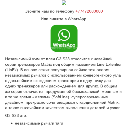
Звоните нам по телефону
+77472080000
Или пишите в WhatsApp
Независимый жим от плеч G3 S23 относится к новейшей
серии тренажеров Matrix под общим названием Line Extention
(LinEx). В основе лежит популярная сейчас технология
независимых рычагов с использованием конвергентного угла
с дальнейшим схождением траектории в одну точку для
одних тренажеров или расхождением для других. В общем
же серия отличается продуманной биомеханикой, мощным и
в то же время «мягким» (SoftLine) суперсовременным
дизайном, прекрасно сочетающимся с кардиолинией Matrix,
а также высочайшим качеством выполнения деталей и узлов.
G3 S23 это:
независимые рычаги тяги