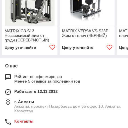
MATRIX G3 S13
MATRIX VERSA VS-S23P
MAT
Независимый жим от
Жим от плеч (ЧЕРНЫЙ)
пле
груди (СЕРЕБРИСТЫЙ)
Цену уточняйте
Цену уточняйте
Цен
О нас
Рейтинг не сформирован
Менее 5 отзывов за последний год
Работает с 13.11.2012
г. Алматы
Алматы, проспект Назарбаева дом 65 офис 10, Алматы,
Казахстан
Контакты